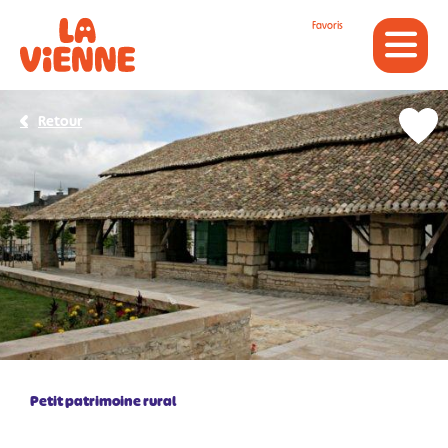
Panneau de gestion des cookies
Favoris
Retour
Petit patrimoine rural