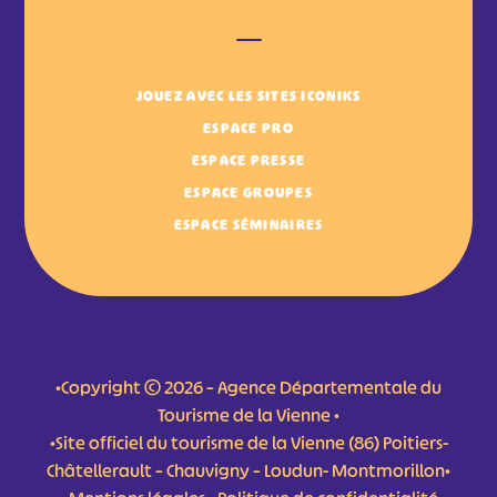
JOUEZ AVEC LES SITES ICONIKS
ESPACE PRO
ESPACE PRESSE
ESPACE GROUPES
ESPACE SÉMINAIRES
•Copyright © 2026 – Agence Départementale du
Tourisme de la Vienne •
•Site officiel du tourisme de la Vienne (86) Poitiers-
Châtellerault – Chauvigny – Loudun- Montmorillon•