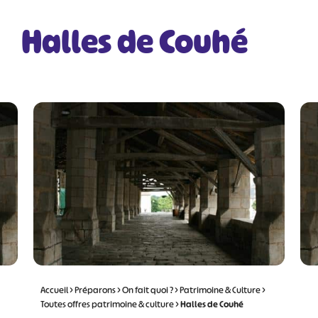
Halles de Couhé
Accueil
>
Préparons
>
On fait quoi ?
>
Patrimoine & Culture
>
Toutes offres patrimoine & culture
>
Halles de Couhé