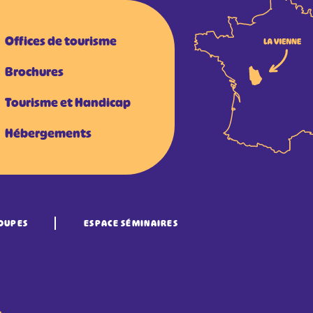
Offices de tourisme
Brochures
Tourisme et Handicap
Hébergements
OUPES
ESPACE SÉMINAIRES
•