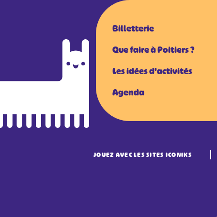
Billetterie
Que faire à Poitiers ?
Les idées d'activités
Agenda
JOUEZ AVEC LES SITES ICONIKS