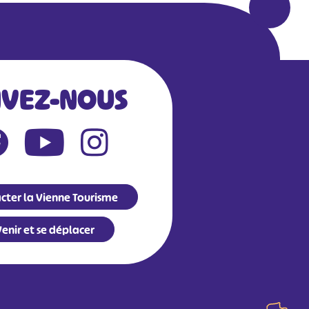
IVEZ-NOUS
cter la Vienne Tourisme
enir et se déplacer