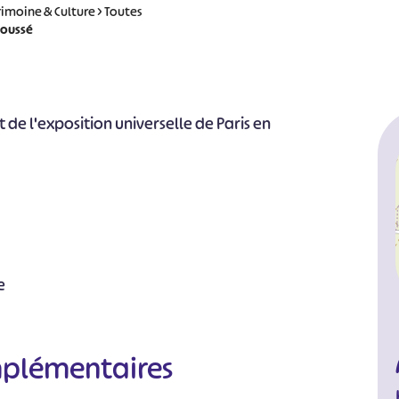
rimoine & Culture
>
Toutes
Joussé
 de l'exposition universelle de Paris en
e
mplémentaires