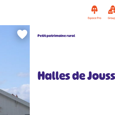
Espace Pro
Grou
Petit patrimoine rural
Halles de Jous