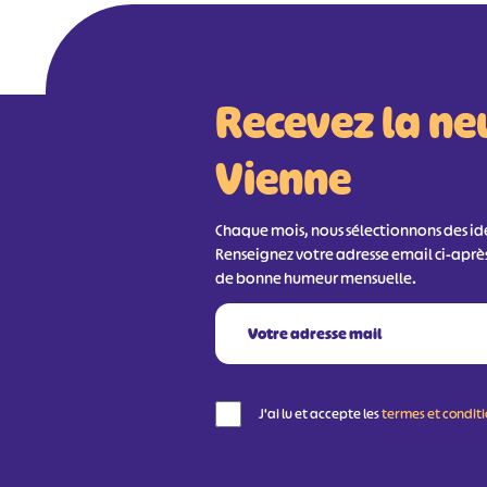
Recevez la ne
Vienne
Chaque mois, nous sélectionnons des idée
Renseignez votre adresse email ci-aprè
de bonne humeur mensuelle.
J'ai lu et accepte les
termes et condit