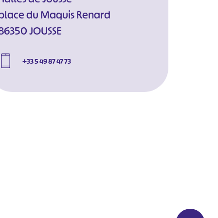
place du Maquis Renard
86350 JOUSSE
+33 5 49 87 47 73