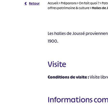
Accueil
>
Préparons
>
On fait quoi ?
>
Pat
Retour
offres patrimoine & culture
>
Halles de 
Les halles de Joussé proviennent
1900.
Visite
Conditions de visite :
Visite libr
Informations co