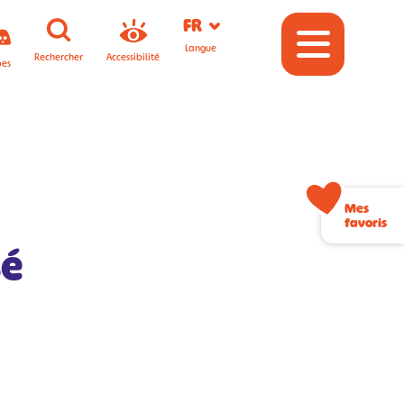
FR
Langue
Rechercher
Accessibilité
pes
Mes
favoris
sé