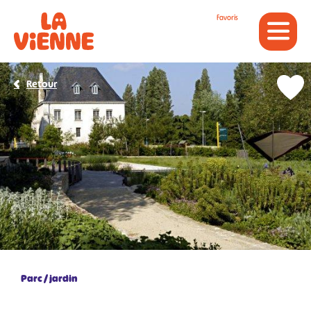
Panneau de gestion des cookies
Favoris
Retour
Parc / jardin