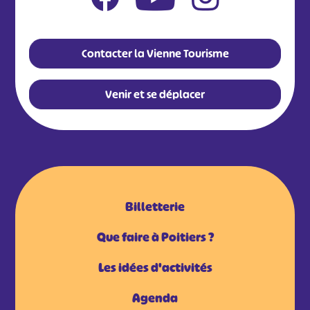
Contacter la Vienne Tourisme
Venir et se déplacer
Billetterie
Que faire à Poitiers ?
Les idées d'activités
Agenda