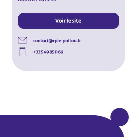
Voir le site
contact@cpie-poitou.fr
+33 5 49 85 11 66