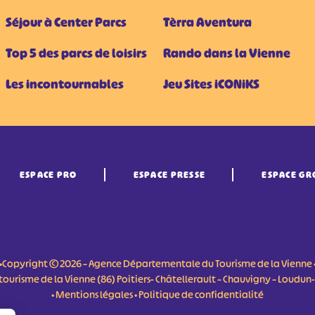
Séjour à Center Parcs
Tèrra Aventura
Top 5 des parcs de loisirs
Rando dans la Vienne
Les incontournables
Jeu Sites iCONiKS
ESPACE PRO
ESPACE PRESSE
ESPACE GR
•Copyright © 2026 – Agence Départementale du Tourisme de la Vienne 
du tourisme de la Vienne (86) Poitiers- Châtellerault – Chauvigny – Loudu
•
Mentions légales
•
Politique de confidentialité