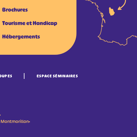
Brochures
Tourisme et Handicap
Hébergements
OUPES
ESPACE SÉMINAIRES
•
n- Montmorillon•