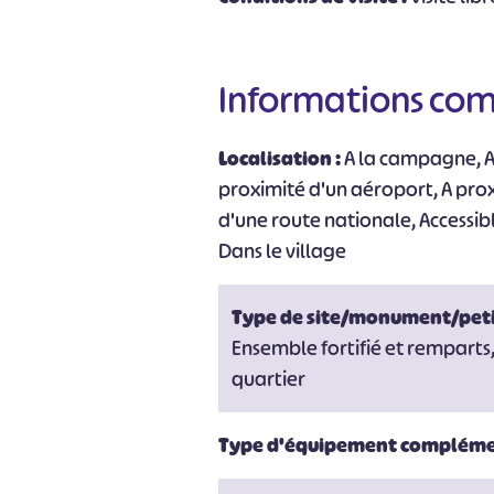
Informations co
Localisation :
A la campagne, A 
#
proximité d'un aéroport, A pro
d'une route nationale, Accessibl
Dans le village
Type de site/monument/peti
Ensemble fortifié et remparts, R
quartier
Type d'équipement compléme