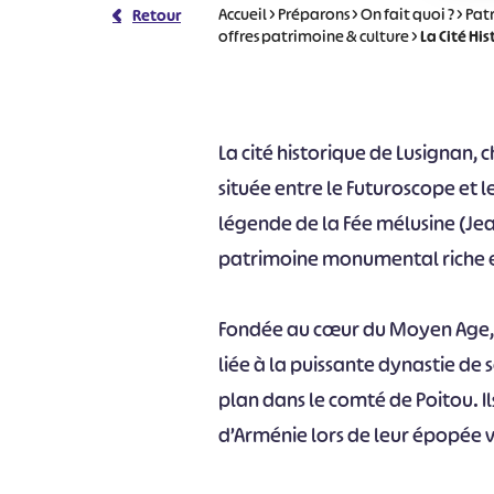
Accueil
>
Préparons
>
On fait quoi ?
>
Pat
Retour
offres patrimoine & culture
>
La Cité Hi
La cité historique de Lusignan, 
située entre le Futuroscope et l
légende de la Fée mélusine (Jean
patrimoine monumental riche 
Fondée au cœur du Moyen Age, l
liée à la puissante dynastie de 
plan dans le comté de Poitou. Il
d’Arménie lors de leur épopée ver