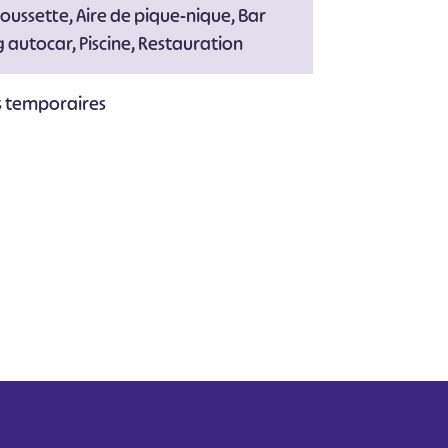
poussette, Aire de pique-nique, Bar
g autocar, Piscine, Restauration
s temporaires