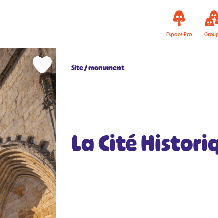
Espace Pro
Grou
Site / monument
La Cité Histor