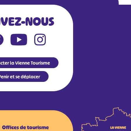
IVEZ-NOUS
cter la Vienne Tourisme
enir et se déplacer
Offices de tourisme