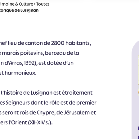
rimoine & Culture
>
Toutes
storique de Lusignan
chef lieu de canton de 2800 habitants,
e marais poitevins, berceau de la
 d’Arras, 1392), est dotée d’un
et harmonieux.
’histoire de Lusignan est étroitement
ses Seigneurs dont le rôle est de premier
s seront rois de Chypre, de Jérusalem et
s l’Orient (XII-XIV s.).