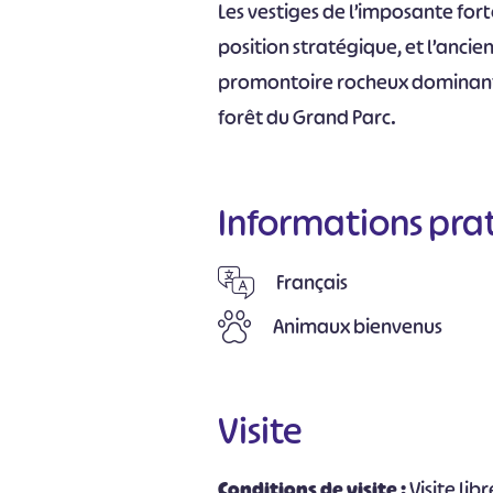
Les vestiges de l’imposante fort
position stratégique, et l’ancie
promontoire rocheux dominant la
forêt du Grand Parc.
Informations pra
Français
Animaux bienvenus
Visite
Conditions de visite :
Visite libr