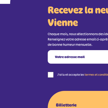
Recevez la ne
Vienne
Chaque mois, nous sélectionnons des idée
Renseignez votre adresse email ci-aprè
de bonne humeur mensuelle.
J'ai lu et accepte les
termes et condit
Billetterie