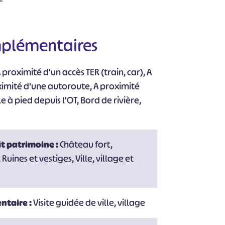
mplémentaires
proximité d'un accès TER (train, car), A
#
#
#
#
#
ximité d'une autoroute, A proximité
#
e à pied depuis l'OT, Bord de rivière,
t patrimoine :
Château fort,
uines et vestiges, Ville, village et
ntaire :
Visite guidée de ville, village