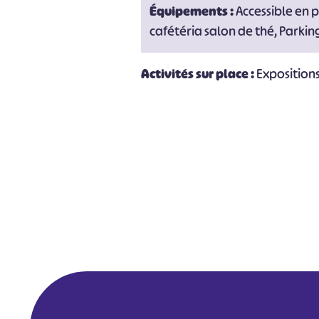
Équipements :
Accessible en 
cafétéria salon de thé, Parkin
Activités sur place :
Exposition