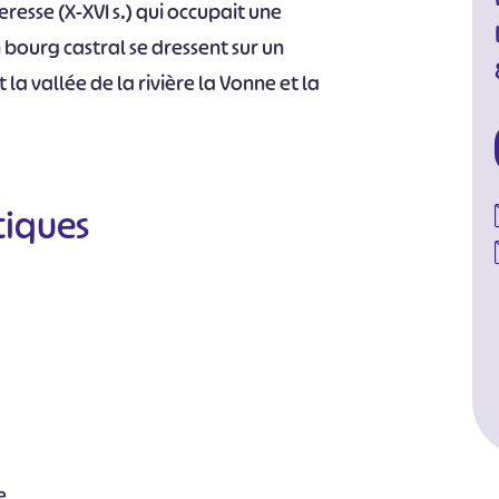
eresse (X-XVI s.) qui occupait une
n bourg castral se dressent sur un
 vallée de la rivière la Vonne et la
tiques
e