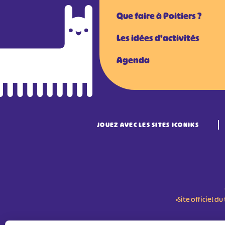
Que faire à Poitiers ?
Les idées d'activités
Agenda
JOUEZ AVEC LES SITES ICONIKS
•Site officiel 