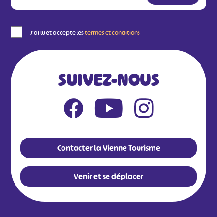
J'ai lu et accepte les
termes et conditions
SUIVEZ-NOUS
Contacter la Vienne Tourisme
Venir et se déplacer