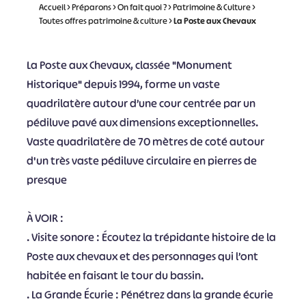
Accueil
>
Préparons
>
On fait quoi ?
>
Patrimoine & Culture
>
Toutes offres patrimoine & culture
>
La Poste aux Chevaux
La Poste aux Chevaux, classée "Monument
Historique" depuis 1994, forme un vaste
quadrilatère autour d’une cour centrée par un
pédiluve pavé aux dimensions exceptionnelles.
Vaste quadrilatère de 70 mètres de coté autour
d'un très vaste pédiluve circulaire en pierres de
presque
À VOIR :
. Visite sonore : Écoutez la trépidante histoire de la
Poste aux chevaux et des personnages qui l’ont
habitée en faisant le tour du bassin.
. La Grande Écurie : Pénétrez dans la grande écurie