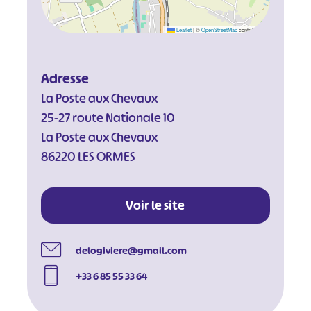
Leaflet
|
©
OpenStreetMap
contributors
Adresse
La Poste aux Chevaux
25-27 route Nationale 10
La Poste aux Chevaux
86220 LES ORMES
Voir le site
delogiviere@gmail.com
+33 6 85 55 33 64