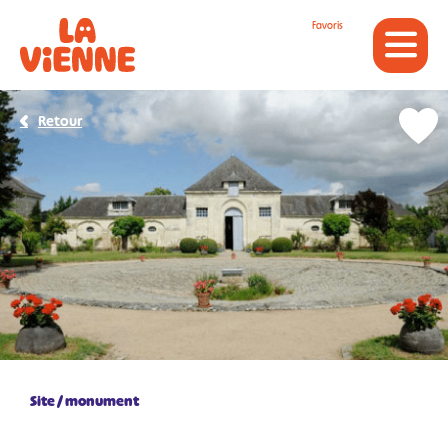
Panneau de gestion des cookies
Favoris
Retour
Site / monument