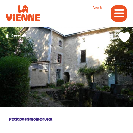
Panneau de gestion des cookies
Favoris
Retour
Petit patrimoine rural