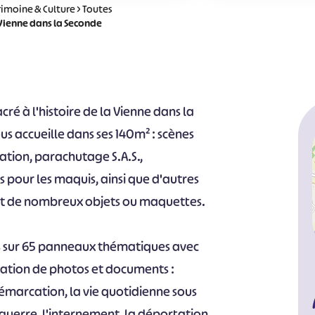
rimoine & Culture
>
Toutes
Vienne dans la Seconde
ré à l'histoire de la Vienne dans la
s accueille dans ses 140m² : scènes
ation, parachutage S.A.S.,
pour les maquis, ainsi que d'autres
tant de nombreux objets ou maquettes.
s sur 65 panneaux thématiques avec
ation de photos et documents :
démarcation, la vie quotidienne sous
 guerre, l'internement, la déportation,