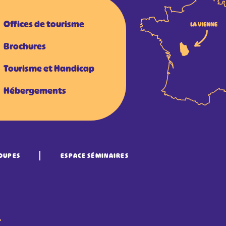
Offices de tourisme
Brochures
Tourisme et Handicap
Hébergements
OUPES
ESPACE SÉMINAIRES
•