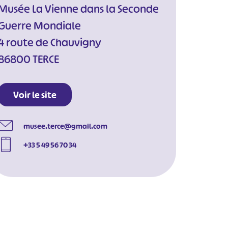
Musée La Vienne dans la Seconde
Guerre Mondiale
4 route de Chauvigny
86800 TERCE
Voir le site
musee.terce@gmail.com
+33 5 49 56 70 34