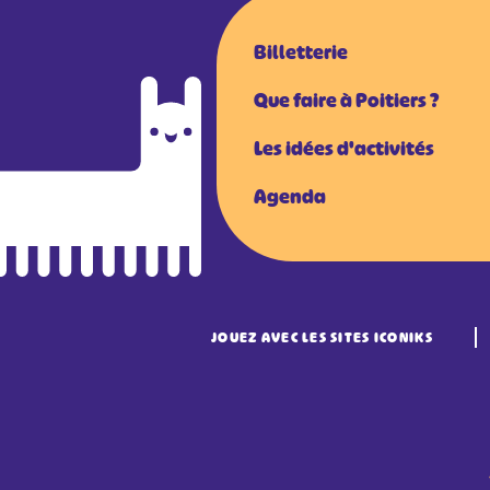
Billetterie
Que faire à Poitiers ?
Les idées d'activités
Agenda
JOUEZ AVEC LES SITES ICONIKS