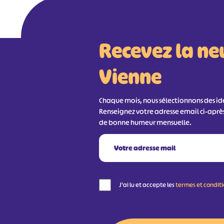
Recevez la ne
Vienne
Chaque mois, nous sélectionnons des idée
Renseignez votre adresse email ci-aprè
de bonne humeur mensuelle.
J'ai lu et accepte les
termes et condit