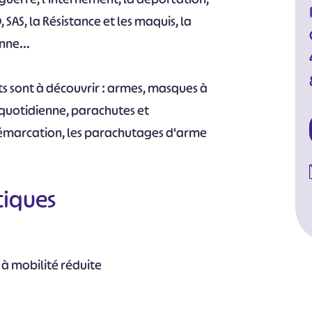
, SAS, la Résistance et les maquis, la
nne...
s sont à découvrir : armes, masques à
e quotidienne, parachutes et
démarcation, les parachutages d'arme
tiques
 à mobilité réduite