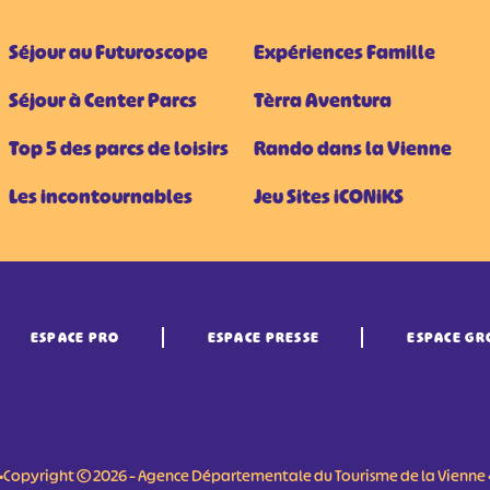
Séjour au Futuroscope
Expériences Famille
Séjour à Center Parcs
Tèrra Aventura
Top 5 des parcs de loisirs
Rando dans la Vienne
Les incontournables
Jeu Sites iCONiKS
ESPACE PRO
ESPACE PRESSE
ESPACE GR
•Copyright © 2026 – Agence Départementale du Tourisme de la Vienne 