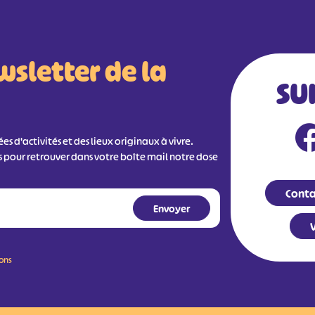
wsletter de la
SU
s d'activités et des lieux originaux à vivre.
s pour retrouver dans votre boîte mail notre dose
Conta
V
ions