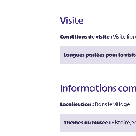
Visite
Conditions de visite :
Visite libr
#
Langues parlées pour la visit
Informations co
Localisation :
Dans le village
Thèmes du musée :
Histoire, 