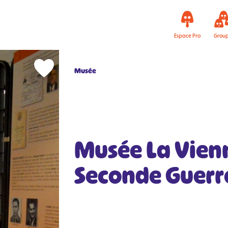
Espace Pro
Grou
Musée
Musée La Vien
Seconde Guerr