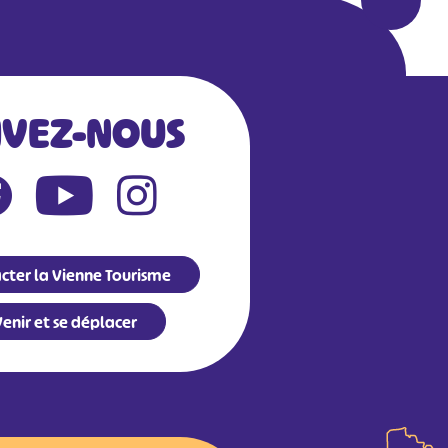
IVEZ-NOUS
cter la Vienne Tourisme
enir et se déplacer