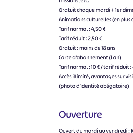
missions, etc.
Gratuit chaque mardi + 1er di
Animations culturelles (en plus d
Tarif normal : 4,50 €
Tarif réduit : 2,50 €
Gratuit : moins de 18 ans
Carte d’abonnement (1 an)
Tarif normal : 10 € / tarif réduit : 
Accès illimité, avantages sur vi
(photo d’identité obligatoire)
#
Ouverture
Ouvert du mardi au vendredi : 