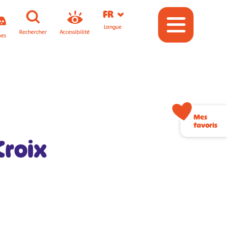
FR
Langue
Rechercher
Accessibilité
pes
Mes
favoris
Croix