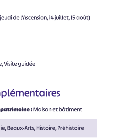
jeudi de l’Ascension, 14 juillet, 15 août)
re, Visite guidée
mplémentaires
 patrimoine :
Maison et bâtiment
e, Beaux-Arts, Histoire, Préhistoire