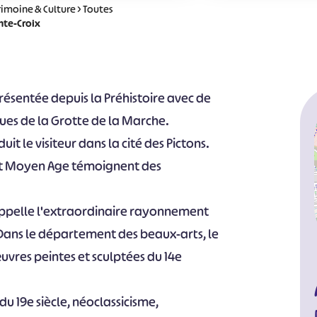
rimoine & Culture
>
Toutes
nte-Croix
résentée depuis la Préhistoire avec de
ques de la Grotte de la Marche.
it le visiteur dans la cité des Pictons.
aut Moyen Age témoignent des
rappelle l'extraordinaire rayonnement
 Dans le département des beaux-arts, le
vres peintes et sculptées du 14e
du 19e siècle, néoclassicisme,