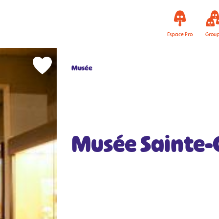
Espace Pro
Grou
Musée
Musée Sainte-