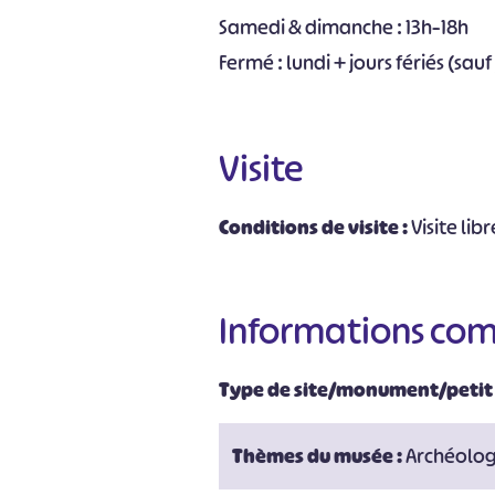
Samedi & dimanche : 13h–18h
Fermé : lundi + jours fériés (sauf 
Visite
Conditions de visite :
Visite lib
Informations co
Type de site/monument/petit
Thèmes du musée :
Archéologi