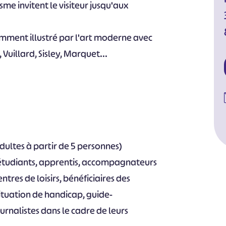
me invitent le visiteur jusqu'aux
lamment illustré par l'art moderne avec
 Vuillard, Sisley, Marquet...
’adultes à partir de 5 personnes)
s, étudiants, apprentis, accompagnateurs
ntres de loisirs, bénéficiaires des
ituation de handicap, guide-
urnalistes dans le cadre de leurs