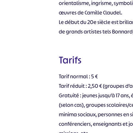
orientalisme, ingrisme, symbolis
œuvres de Camille Claudel.
Le début du 20e siècle est bril
de grands artistes tels Bonnard,
Tarifs
Tarif normal : 5 €
Tarif réduit : 2,50 € (groupes d
Gratuité : jeunes jusqu’à 17 an
(selon cas), groupes scolaires/ce
minima sociaux, personnes en s
conférenciers, enseignants et jo