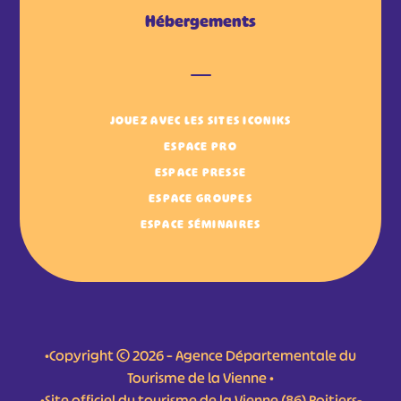
Hébergements
JOUEZ AVEC LES SITES ICONIKS
ESPACE PRO
ESPACE PRESSE
ESPACE GROUPES
ESPACE SÉMINAIRES
•Copyright © 2026 – Agence Départementale du
Tourisme de la Vienne •
•Site officiel du tourisme de la Vienne (86) Poitiers-