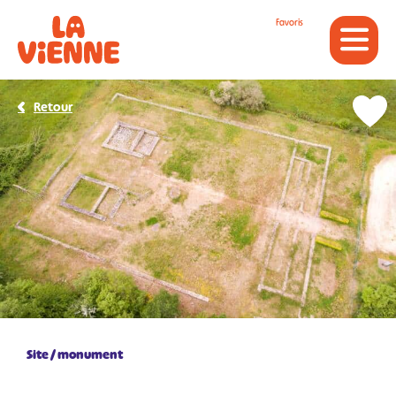
Panneau de gestion des cookies
Favoris
Retour
Site / monument