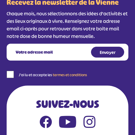
Recevez la newsletter de la Vienne
Chaque mois, nous sélectionnons des idées d'activités et
des lieux originaux à vivre. Renseignez votre adresse
email ci-après pour retrouver dans votre boîte mail
notre dose de bonne humeur mensuelle.
J'ai lu et accepte les
termes et conditions
SUIVEZ-NOUS