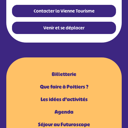
Contacter la Vienne Tourisme
Venir et se déplacer
Billetterie
Que faire à Poitiers ?
Les idées d'activités
Agenda
Séjour au Futuroscope