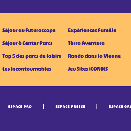
Séjour au Futuroscope
Expériences Famille
Séjour à Center Parcs
Tèrra Aventura
Top 5 des parcs de loisirs
Rando dans la Vienne
Les incontournables
Jeu Sites iCONiKS
ESPACE PRO
ESPACE PRESSE
ESPACE GR