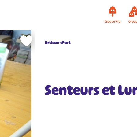
Espace Pro
Grou
Artisan d'art
Senteurs et Lu