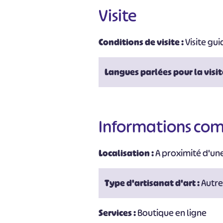
Visite
Conditions de visite :
Visite gu
Langues parlées pour la visit
#
Informations co
Localisation :
A proximité d'un
Type d'artisanat d'art :
Autre
Services :
Boutique en ligne