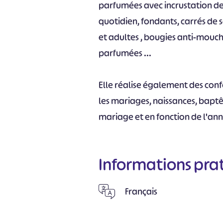
parfumées avec incrustation de 
quotidien, fondants, carrés de s
et adultes , bougies anti-mouc
parfumées ...
Elle réalise également des co
les mariages, naissances, baptê
mariage et en fonction de l'an
Informations pra
Français