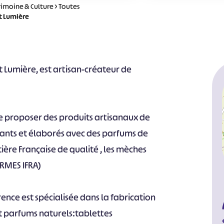
rimoine & Culture
>
Toutes
t Lumière
et Lumière, est artisan-créateur de
 de proposer des produits artisanaux de
rants et élaborés avec des parfums de
ière Française de qualité , les mèches
RMES IFRA)
ence est spécialisée dans la fabrication
t parfums naturels:tablettes