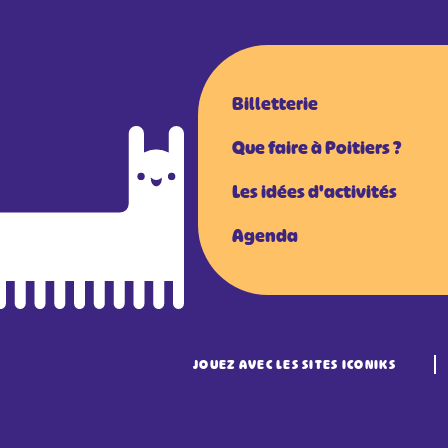
Billetterie
Que faire à Poitiers ?
Les idées d'activités
Agenda
JOUEZ AVEC LES SITES ICONIKS