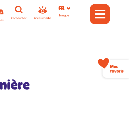
FR
Langue
Rechercher
Accessibilité
pes
Mes
favoris
mière