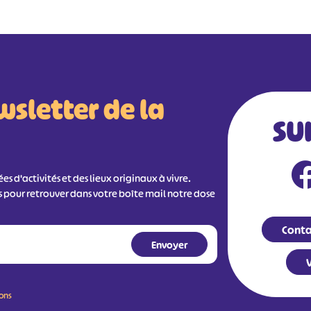
wsletter de la
SU
s d'activités et des lieux originaux à vivre.
s pour retrouver dans votre boîte mail notre dose
Conta
V
ions