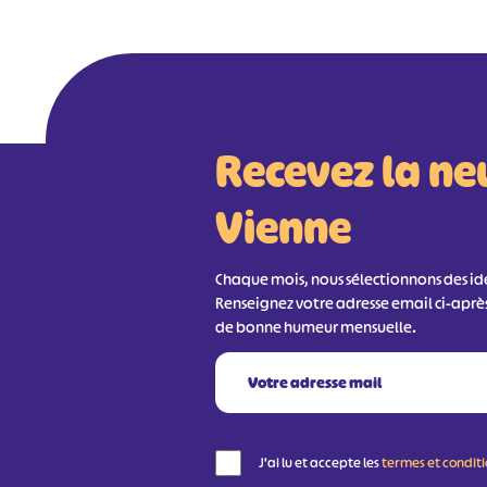
Recevez la ne
Vienne
Chaque mois, nous sélectionnons des idée
Renseignez votre adresse email ci-aprè
de bonne humeur mensuelle.
J'ai lu et accepte les
termes et condit