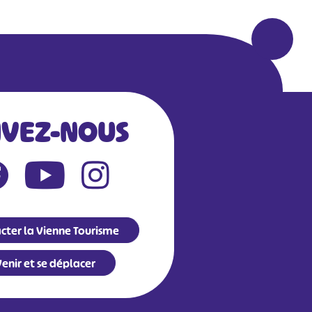
IVEZ-NOUS
cter la Vienne Tourisme
enir et se déplacer