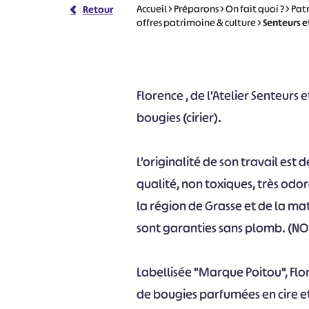
Accueil
>
Préparons
>
On fait quoi ?
>
Pat
Retour
offres patrimoine & culture
>
Senteurs e
Florence , de l’Atelier Senteurs 
bougies (cirier).
L’originalité de son travail est
qualité, non toxiques, très odo
la région de Grasse et de la mat
sont garanties sans plomb. (NO
Labellisée "Marque Poitou", Flor
de bougies parfumées en cire e