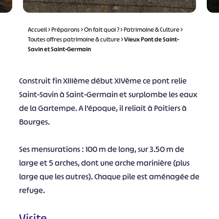
Accueil
>
Préparons
>
On fait quoi ?
>
Patrimoine & Culture
>
Toutes offres patrimoine & culture
>
Vieux Pont de Saint-
Savin et Saint-Germain
Construit fin XIIIème début XIVème ce pont relie
Saint-Savin à Saint-Germain et surplombe les eaux
de la Gartempe. A l’époque, il reliait à Poitiers à
Bourges.
Ses mensurations : 100 m de long, sur 3.50 m de
large et 5 arches, dont une arche marinière (plus
large que les autres). Chaque pile est aménagée de
refuge.
Visite