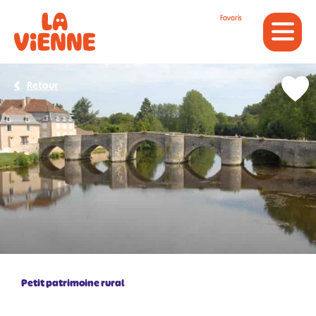
Panneau de gestion des cookies
Favoris
Retour
Petit patrimoine rural