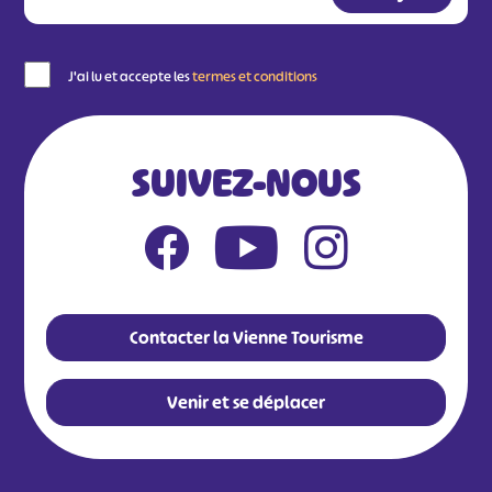
J'ai lu et accepte les
termes et conditions
SUIVEZ-NOUS
Contacter la Vienne Tourisme
Venir et se déplacer