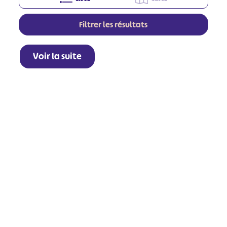
Filtrer les résultats
Voir la suite
+
−