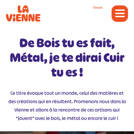
Panneau de gestion des cookies
Favoris
De Bois tu es fait,
Métal, je te dirai Cuir
tu es !
Ce titre évoque tout un monde, celui des matières et
des créations qui en résultent. Promenons nous dans la
Vienne et allons à la rencontre de ces artisans qui
“jouent” avec le bois, le métal ou encore le cuir !