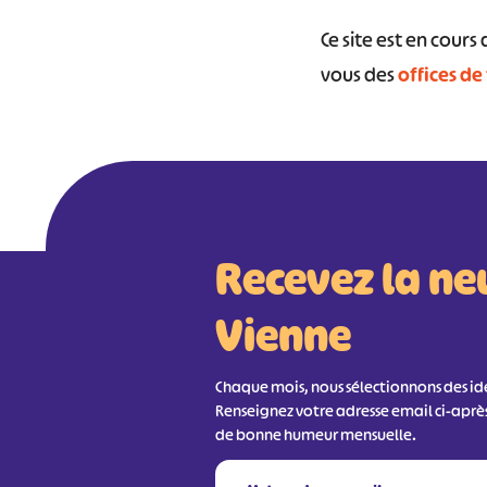
Ce site est en cour
vous des
offices de
#
Recevez la ne
Vienne
Chaque mois, nous sélectionnons des idée
Renseignez votre adresse email ci-aprè
de bonne humeur mensuelle.