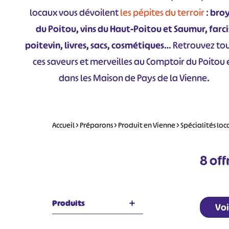
locaux vous dévoilent
les pépites du terroir
:
broy
du Poitou, vins du Haut-Poitou et Saumur, farci
poitevin, livres, sacs, cosmétiques
… Retrouvez to
ces saveurs et merveilles au Comptoir du Poitou 
dans les Maison de Pays de la Vienne.
Accueil
>
Préparons
>
Produit en Vienne
>
Spécialités loc
8
off
Produits
Voi