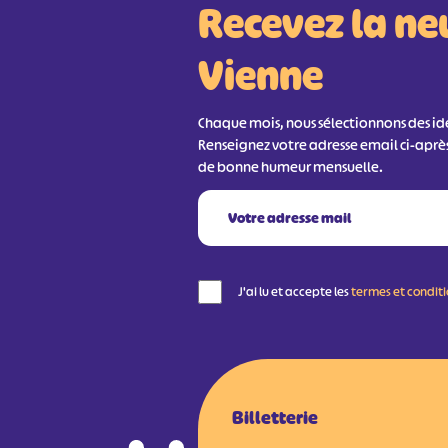
Recevez la ne
Vienne
Chaque mois, nous sélectionnons des idée
Renseignez votre adresse email ci-aprè
de bonne humeur mensuelle.
J'ai lu et accepte les
termes et condit
Billetterie