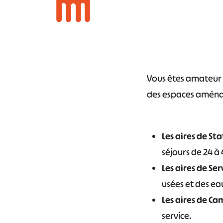
Vous êtes amateur 
des espaces aménag
Les aires de S
séjours de 24 à 
Les aires de Ser
usées et des ea
Les aires de C
service.