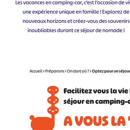
Les vacances en camping-car, c’est l’occasion de vi
une expérience unique en famille ! Explorez de
nouveaux horizons et créez-vous des souvenirs
inoubliables durant ce séjour de nomade !
Accueil
>
Préparons
>
On dort où ?
>
Optez pour un séjou
Facilitez vous la vie
séjour en camping-
A VOUS LA 