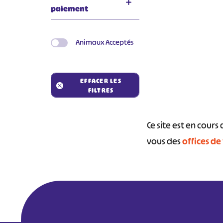
paiement
Animaux Acceptés
EFFACER LES
FILTRES
Ce site est en cour
vous des
offices de