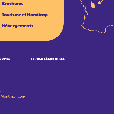
Brochures
Tourisme et Handicap
Hébergements
OUPES
ESPACE SÉMINAIRES
•
n- Montmorillon•