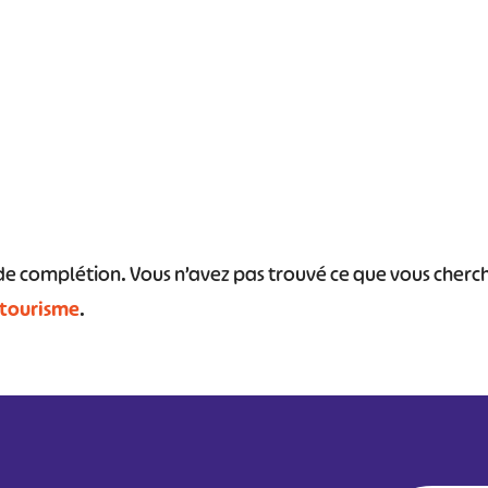
s de complétion. Vous n’avez pas trouvé ce que vous cher
 tourisme
.