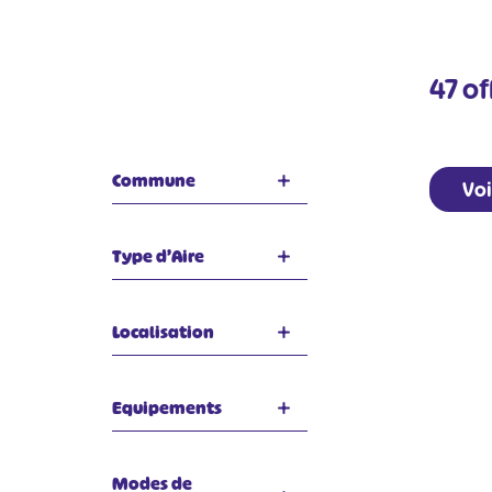
47
of
Commune
Voi
Type d’Aire
Localisation
Equipements
#
Modes de