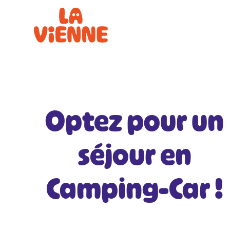
Panneau de gestion des cookies
Optez pour un
séjour en
Camping-Car !