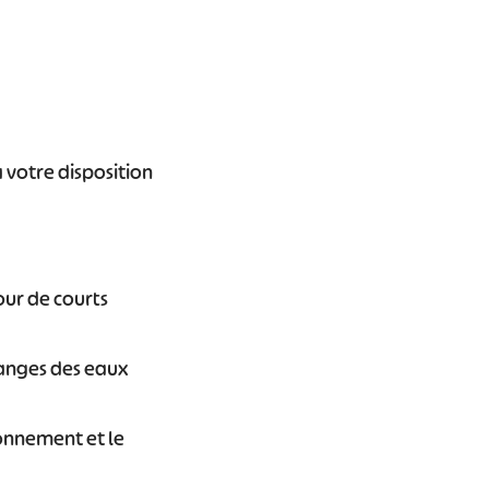
votre disposition
ur de courts
danges des eaux
ionnement et le