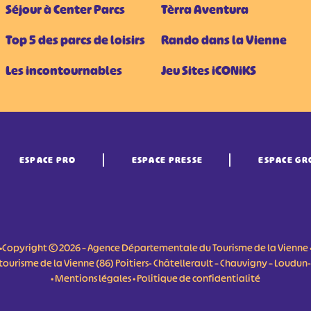
Séjour à Center Parcs
Tèrra Aventura
Top 5 des parcs de loisirs
Rando dans la Vienne
Les incontournables
Jeu Sites iCONiKS
ESPACE PRO
ESPACE PRESSE
ESPACE GR
•Copyright © 2026 – Agence Départementale du Tourisme de la Vienne 
du tourisme de la Vienne (86) Poitiers- Châtellerault – Chauvigny – Loudu
•
Mentions légales
•
Politique de confidentialité