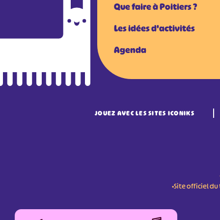
Que faire à Poitiers ?
Les idées d'activités
Agenda
JOUEZ AVEC LES SITES ICONIKS
•Site officiel 