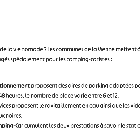
de la vie nomade ? Les communes de la Vienne mettent à 
és spécialement pour les camping-caristes :
tationnement
proposent des aires de parking adaptées po
48 heures, le nombre de place varie entre 6 et 12.
vices
proposent le ravitaillement en eau ainsi que les vi
ux noires.
amping-Car
cumulent les deux prestations à savoir le stat