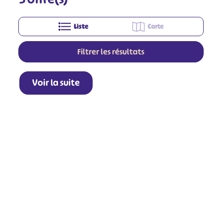
Liste
Carte
Filtrer les résultats
Voir la suite
+
−