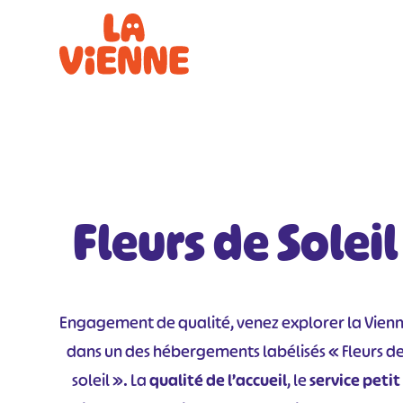
Panneau de gestion des cookies
Fleurs de Soleil
Engagement de qualité, venez explorer la Vien
dans un des hébergements labélisés « Fleurs d
soleil ». La
qualité de l’accueil
, le
service petit