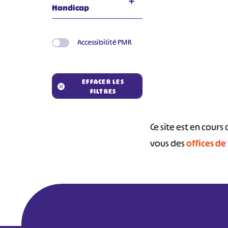
Handicap
Accessibilité PMR
EFFACER LES
#
FILTRES
Ce site est en cour
vous des
offices de