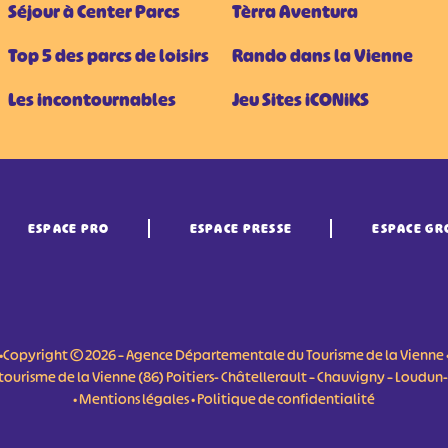
Séjour à Center Parcs
Tèrra Aventura
Top 5 des parcs de loisirs
Rando dans la Vienne
Les incontournables
Jeu Sites iCONiKS
ESPACE PRO
ESPACE PRESSE
ESPACE GR
•Copyright © 2026 – Agence Départementale du Tourisme de la Vienne 
du tourisme de la Vienne (86) Poitiers- Châtellerault – Chauvigny – Loudu
•
Mentions légales
•
Politique de confidentialité