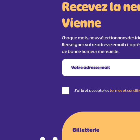
Recevez la ne
Vienne
Chaque mois, nous sélectionnons des idée
Renseignez votre adresse email ci-aprè
de bonne humeur mensuelle.
J'ai lu et accepte les
termes et condit
Billetterie