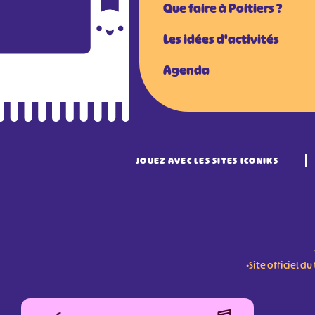
Que faire à Poitiers ?
Les idées d'activités
Agenda
JOUEZ AVEC LES SITES ICONIKS
•Site officiel 