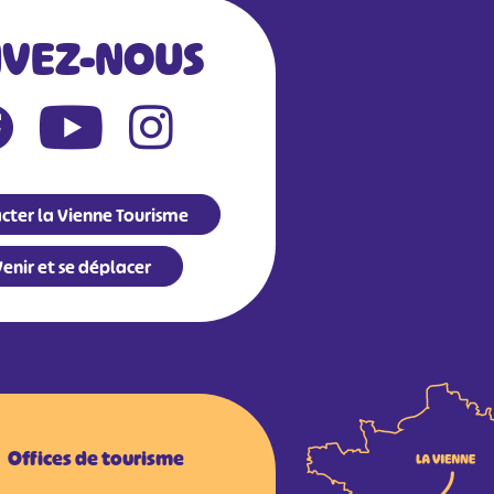
IVEZ-NOUS
cter la Vienne Tourisme
enir et se déplacer
Offices de tourisme