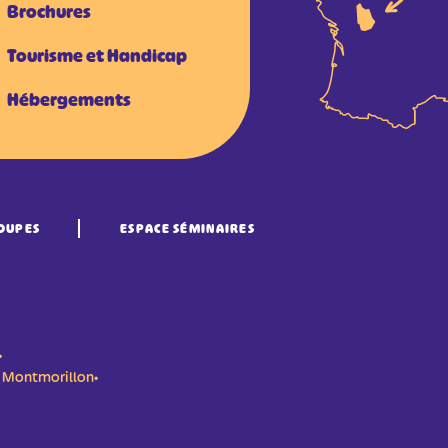
Brochures
Tourisme et Handicap
Hébergements
OUPES
ESPACE SÉMINAIRES
•
n- Montmorillon•