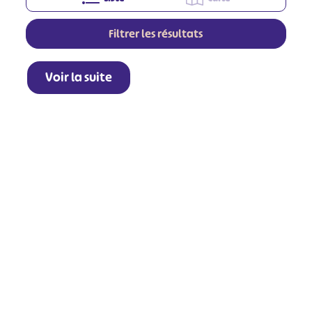
Filtrer les résultats
Voir la suite
+
−