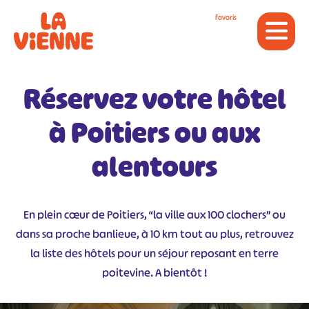
Panneau de gestion des cookies
Favoris
Réservez votre hôtel
à Poitiers ou aux
alentours
En plein cœur de Poitiers, “la ville aux 100 clochers” ou
dans sa proche banlieue, à 10 km tout au plus, retrouvez
la liste des hôtels pour un séjour reposant en terre
poitevine. A bientôt !