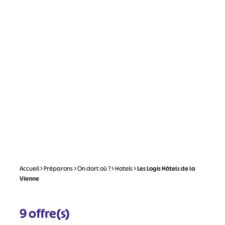
Accueil
>
Préparons
>
On dort où ?
>
Hotels
>
Les Logis Hôtels de la
Vienne
9
offre(s)