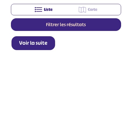
Liste
Carte
Filtrer les résultats
Voir la suite
+
−