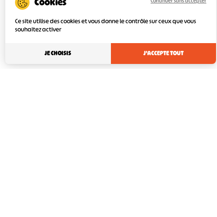
Continuer sans accepter
Ce site utilise des cookies et vous donne le contrôle sur ceux que vous
souhaitez activer
JE CHOISIS
J'ACCEPTE TOUT