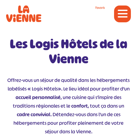
Panneau de gestion des cookies
Favoris
Les Logis Hôtels de la
Vienne
Offrez-vous un séjour de qualité dans les hébergements
labélisés « Logis Hôtels». Le lieu idéal pour profiter d’un
accueil personnalisé
, une cuisine qui s’inspire des
traditions régionales et le
confort
, tout ça dans un
cadre convivial
. Détendez-vous dans l’un de ces
hébergements pour profiter pleinement de votre
séjour dans la Vienne.