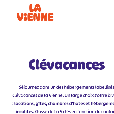
Panneau de gestion des cookies
Clévacances
Séjournez dans un des hébergements labellisé
Clévacances de la Vienne. Un large choix s’offre à 
:
locations, gîtes, chambres d’hôtes et hébergem
insolites
. Classé de 1 à 5 clés en fonction du confor