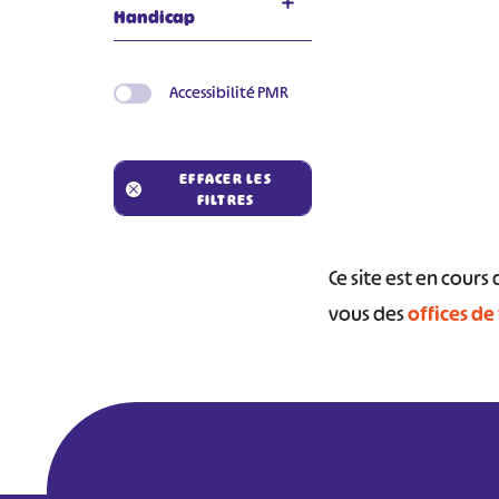
Handicap
Accessibilité PMR
EFFACER LES
#
FILTRES
Ce site est en cour
vous des
offices de