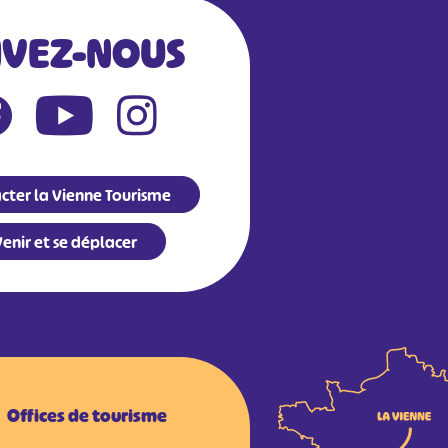
IVEZ-NOUS
cter la Vienne Tourisme
enir et se déplacer
Offices de tourisme