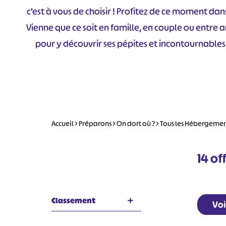
c’est à vous de choisir ! Profitez de ce moment dan
Vienne que ce soit en famille, en couple ou entre 
pour y découvrir ses pépites et incontournables 
Accueil
>
Préparons
>
On dort où ?
>
Tous les Hébergeme
14
off
Classement
Voi