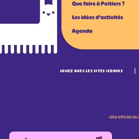
Que faire à Poitiers ?
Les idées d'activités
Agenda
JOUEZ AVEC LES SITES ICONIKS
•Site officiel 