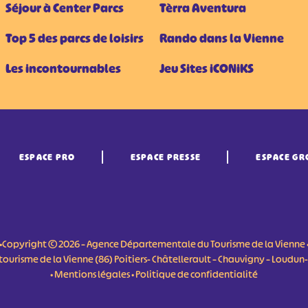
Séjour à Center Parcs
Tèrra Aventura
Top 5 des parcs de loisirs
Rando dans la Vienne
Les incontournables
Jeu Sites iCONiKS
ESPACE PRO
ESPACE PRESSE
ESPACE GR
•Copyright © 2026 – Agence Départementale du Tourisme de la Vienne 
du tourisme de la Vienne (86) Poitiers- Châtellerault – Chauvigny – Loudu
•
Mentions légales
•
Politique de confidentialité