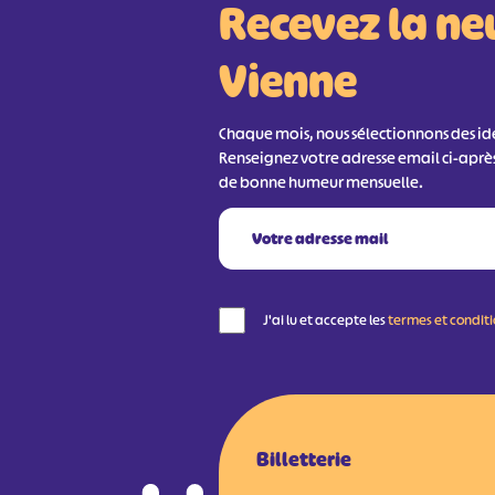
Recevez la ne
Vienne
Chaque mois, nous sélectionnons des idée
Renseignez votre adresse email ci-aprè
de bonne humeur mensuelle.
J'ai lu et accepte les
termes et condit
Billetterie