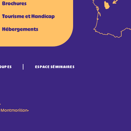
Brochures
Tourisme et Handicap
Hébergements
OUPES
ESPACE SÉMINAIRES
•
n- Montmorillon•