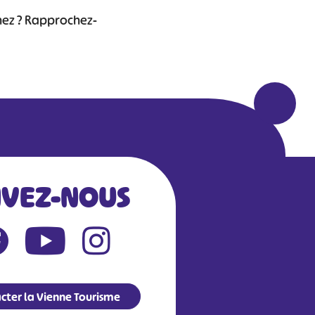
chez ? Rapprochez-
IVEZ-NOUS
cter la Vienne Tourisme