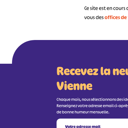
Ce site est en cour
vous des
offices de
Recevez la ne
Vienne
Chaque mois, nous sélectionnons des idée
Renseignez votre adresse email ci-aprè
de bonne humeur mensuelle.