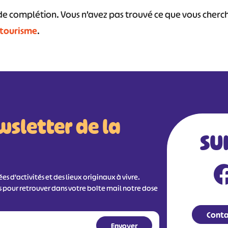
s de complétion. Vous n’avez pas trouvé ce que vous cher
 tourisme
.
wsletter de la
SU
s d'activités et des lieux originaux à vivre.
s pour retrouver dans votre boîte mail notre dose
Conta