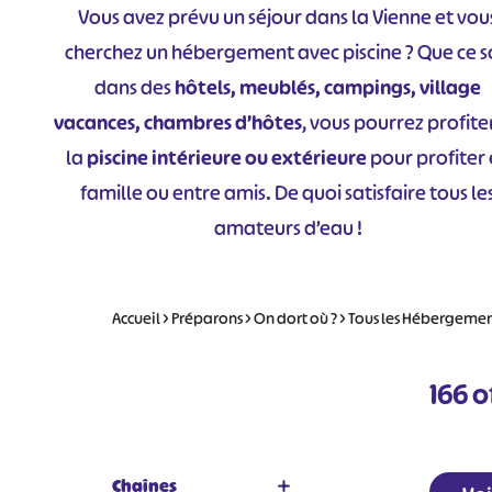
Vous avez prévu un séjour dans la Vienne et vou
cherchez un hébergement avec piscine ? Que ce s
dans des
hôtels, meublés, campings, village
vacances, chambres d’hôtes
, vous pourrez profite
la
piscine intérieure ou extérieure
pour profiter
famille ou entre amis. De quoi satisfaire tous le
amateurs d’eau !
Accueil
>
Préparons
>
On dort où ?
>
Tous les Hébergeme
166
of
Chaînes