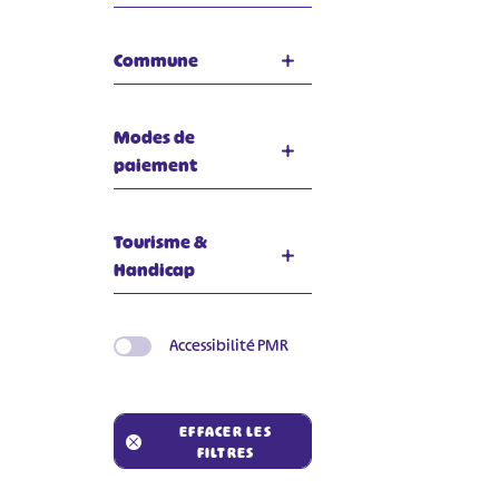
Commune
Modes de
paiement
Tourisme &
Handicap
#
Accessibilité PMR
EFFACER LES
FILTRES