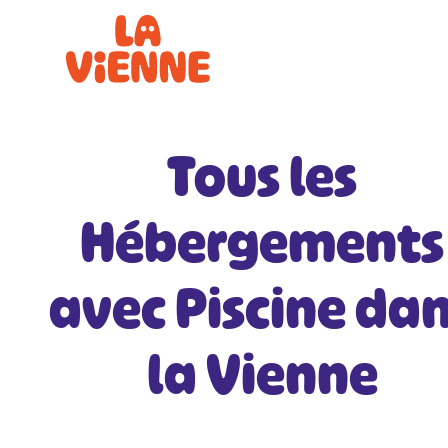
Panneau de gestion des cookies
Tous les
Hébergements
avec Piscine da
la Vienne