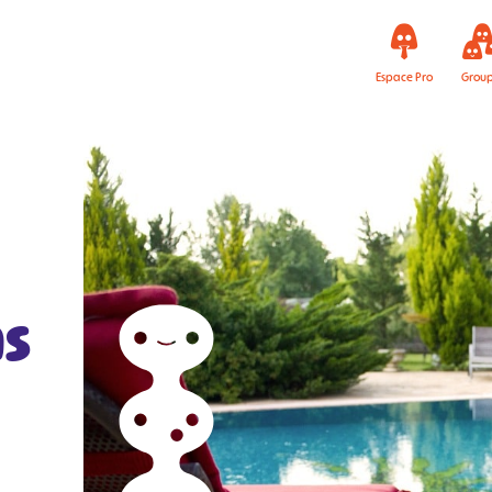
Espace Pro
Grou
ns