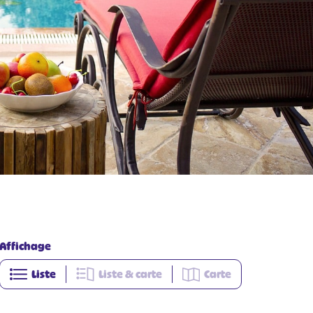
Affichage
Liste
Liste & carte
Carte