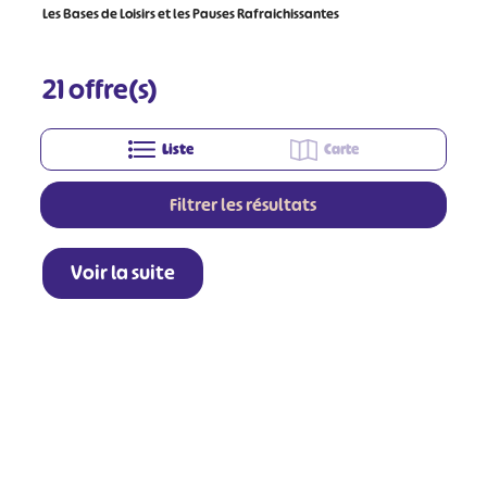
Les Bases de Loisirs et les Pauses Rafraichissantes
21
offre(s)
Liste
Carte
Filtrer les résultats
Voir la suite
+
−