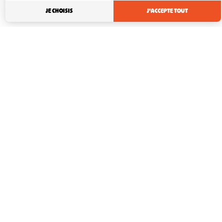
JE CHOISIS
J'ACCEPTE TOUT