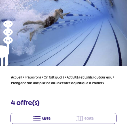
Accueil
>
Préparons
>
On fait quoi ?
>
Activités et Loisirs autour eau
>
Plonger dans une piscine ou un centre aquatique à Poitiers
4
offre(s)
Liste
Carte