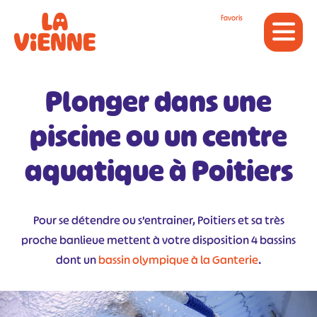
Panneau de gestion des cookies
Favoris
Plonger dans une
piscine ou un centre
aquatique à Poitiers
Pour se détendre ou s’entrainer, Poitiers et sa très
proche banlieue mettent à votre disposition 4 bassins
dont un
bassin olympique à la Ganterie
.