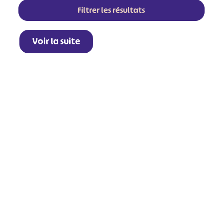
Filtrer les résultats
Voir la suite
+
−