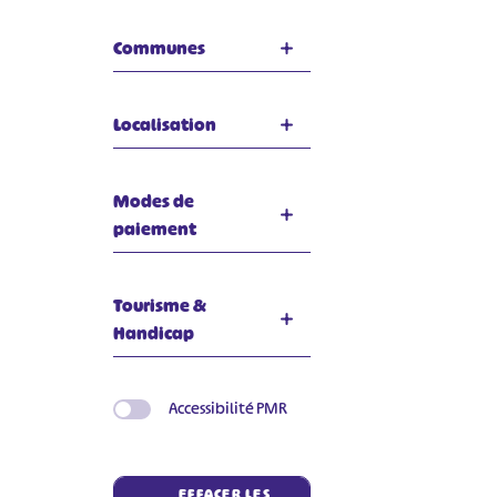
Communes
Localisation
Modes de
paiement
Tourisme &
Handicap
Accessibilité PMR
EFFACER LES