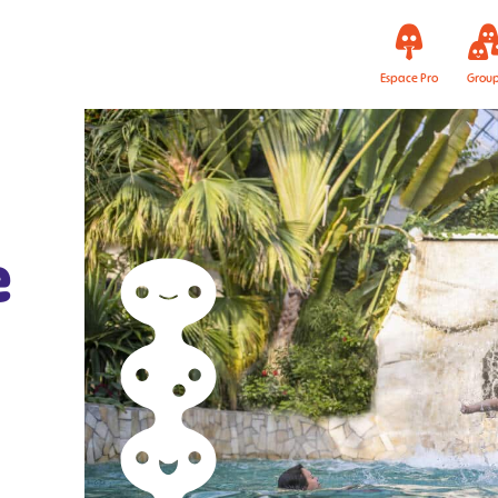
Espace Pro
Grou
e