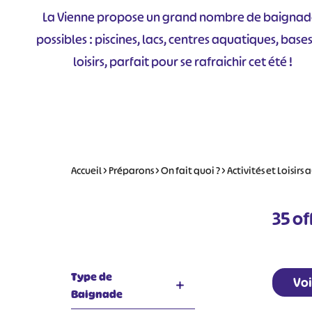
La Vienne propose un grand nombre de baignad
possibles : piscines, lacs, centres aquatiques, base
loisirs, parfait pour se rafraichir cet été !
Accueil
>
Préparons
>
On fait quoi ?
>
Activités et Loisirs
35
off
Type de
Voi
Baignade