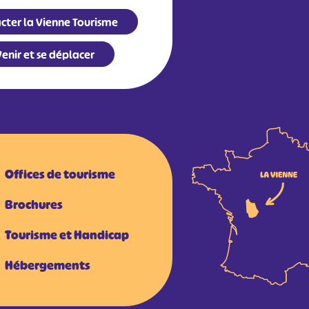
cter la Vienne Tourisme
enir et se déplacer
Offices de tourisme
Brochures
Tourisme et Handicap
Hébergements