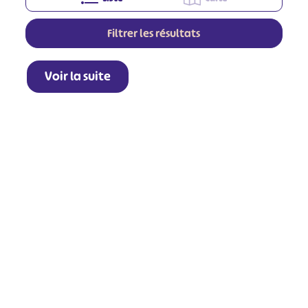
Filtrer les résultats
Voir la suite
+
−