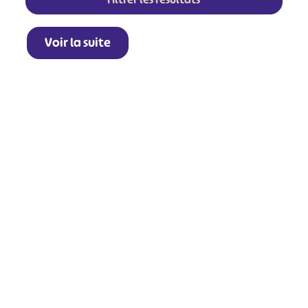
Voir la suite
+
−