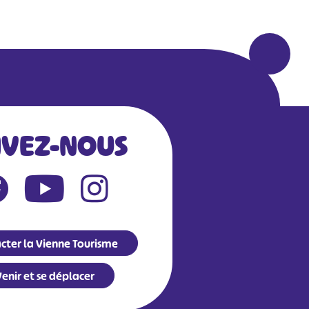
IVEZ-NOUS
cter la Vienne Tourisme
enir et se déplacer