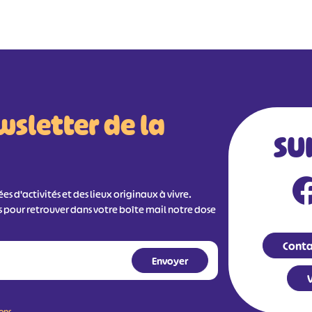
wsletter de la
SU
s d'activités et des lieux originaux à vivre.
s pour retrouver dans votre boîte mail notre dose
Conta
V
ions