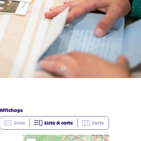
Affichage
Liste
Liste & carte
Carte