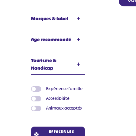
Voi
Marques & label
Age recommandé
Tourisme &
Handicap
Expérience famille
Accessibilité
Animaux acceptés
EFFACER LES