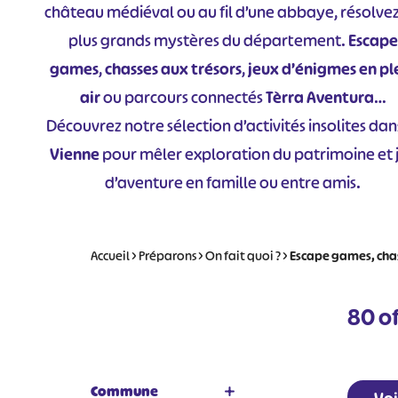
château médiéval ou au fil d’une abbaye, résolvez
plus grands mystères du département.
Escape
games
,
chasses aux trésors
,
jeux d’énigmes en pl
air
ou parcours connectés
Tèrra Aventura
…
Découvrez notre sélection d’activités insolites dan
Vienne
pour mêler exploration du patrimoine et 
d’aventure en famille ou entre amis.
Accueil
>
Préparons
>
On fait quoi ?
>
Escape games, chas
80
of
Commune