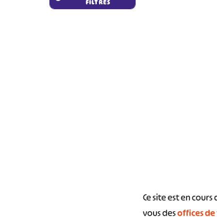
FILTRES
#
Ce site est en cour
vous des
offices de