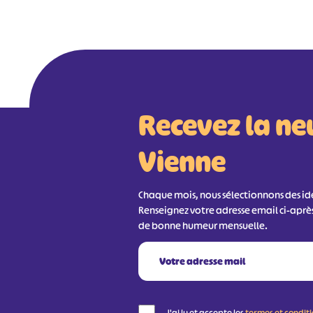
Recevez la ne
Vienne
Chaque mois, nous sélectionnons des idée
Renseignez votre adresse email ci-aprè
de bonne humeur mensuelle.
J'ai lu et accepte les
termes et condit