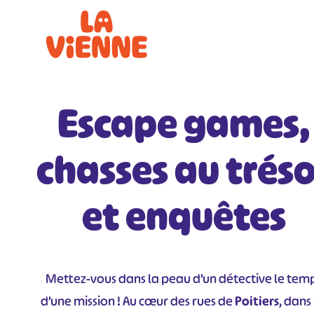
Panneau de gestion des cookies
Escape games,
chasses au tréso
et enquêtes
Mettez-vous dans la peau d’un détective le tem
d’une mission ! Au cœur des rues de
Poitiers
, dans