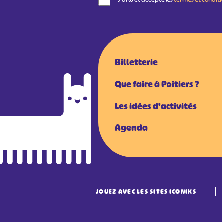
Billetterie
Que faire à Poitiers ?
Les idées d'activités
Agenda
JOUEZ AVEC LES SITES ICONIKS