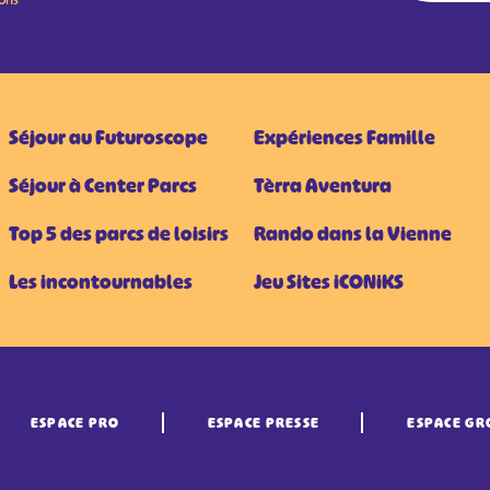
Séjour au Futuroscope
Expériences Famille
Séjour à Center Parcs
Tèrra Aventura
Top 5 des parcs de loisirs
Rando dans la Vienne
Les incontournables
Jeu Sites iCONiKS
ESPACE PRO
ESPACE PRESSE
ESPACE GR