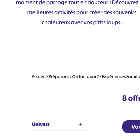
moment de partage tout en douceur ! Découvrez 
meilleures activités pour créer des souvenirs
chaleureux avec vos p’tits loups.
Accueil
>
Préparons
>
On fait quoi ?
>
Expériences Famill
8
off
Univers
Voi