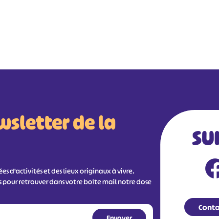
wsletter de la
SU
s d'activités et des lieux originaux à vivre.
s pour retrouver dans votre boîte mail notre dose
Conta