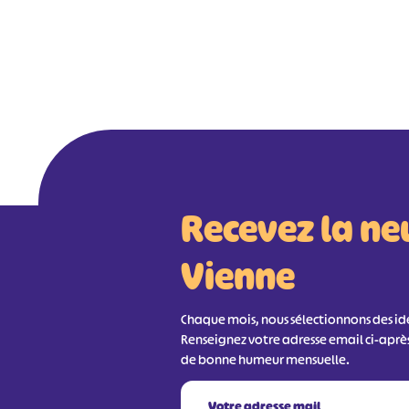
Recevez la ne
Vienne
Chaque mois, nous sélectionnons des idée
Renseignez votre adresse email ci-aprè
de bonne humeur mensuelle.