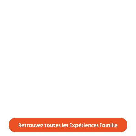
#
#
#
#
#
#
Retrouvez toutes les Expériences Famille