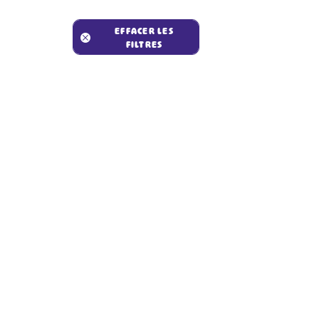
EFFACER LES
FILTRES
#