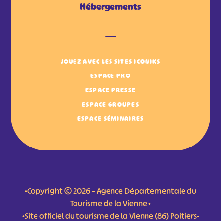
Hébergements
JOUEZ AVEC LES SITES ICONIKS
ESPACE PRO
ESPACE PRESSE
ESPACE GROUPES
ESPACE SÉMINAIRES
•Copyright © 2026 – Agence Départementale du
Tourisme de la Vienne •
•Site officiel du tourisme de la Vienne (86) Poitiers-