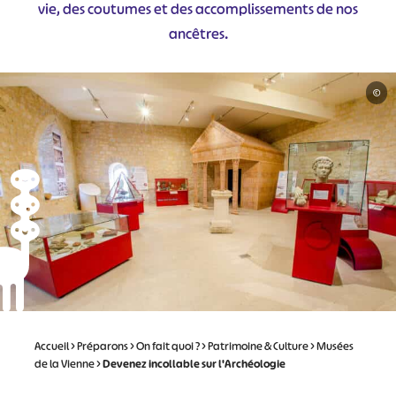
vie, des coutumes et des accomplissements de nos
ancêtres.
©
Accueil
>
Préparons
>
On fait quoi ?
>
Patrimoine & Culture
>
Musées
de la Vienne
>
Devenez incollable sur l'Archéologie