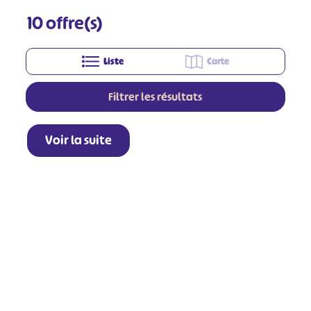
10
offre(s)
Liste
Carte
Filtrer les résultats
Voir la suite
+
−