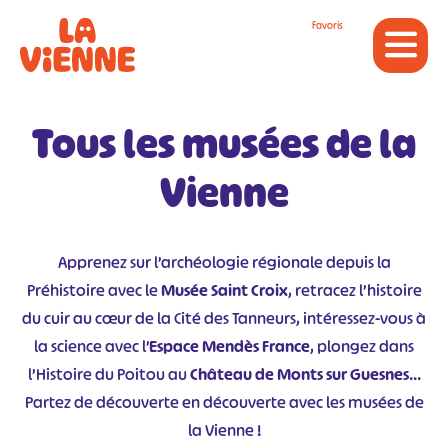
Panneau de gestion des cookies
Favoris
Tous les musées de la
Vienne
Apprenez sur l’archéologie régionale depuis la
Préhistoire avec le
Musée Saint Croix
, retracez l’histoire
du cuir au cœur de la Cité des Tanneurs, intéressez-vous à
la science avec l’
Espace Mendès France
, plongez dans
l’Histoire du Poitou au
Château de Monts sur Guesnes
…
Partez de découverte en découverte avec les musées de
la Vienne !