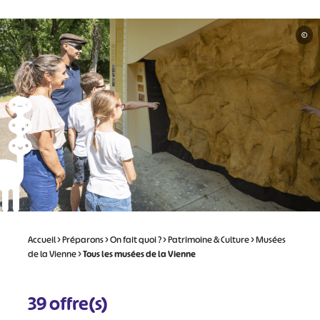
©
Accueil
>
Préparons
>
On fait quoi ?
>
Patrimoine & Culture
>
Musées
de la Vienne
>
Tous les musées de la Vienne
39
offre(s)