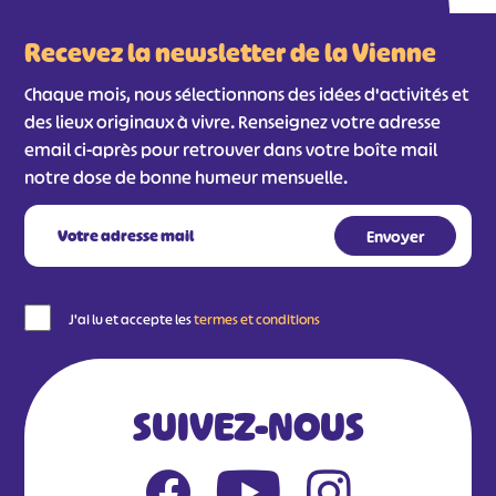
Recevez la newsletter de la Vienne
Chaque mois, nous sélectionnons des idées d'activités et
des lieux originaux à vivre. Renseignez votre adresse
email ci-après pour retrouver dans votre boîte mail
notre dose de bonne humeur mensuelle.
J'ai lu et accepte les
termes et conditions
SUIVEZ-NOUS