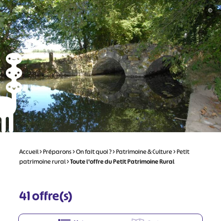
©
Accueil
>
Préparons
>
On fait quoi ?
>
Patrimoine & Culture
>
Petit
patrimoine rural
>
Toute l'offre du Petit Patrimoine Rural
41
offre(s)