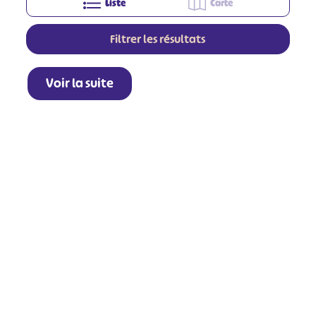
Liste
Carte
Filtrer les résultats
Voir la suite
+
−