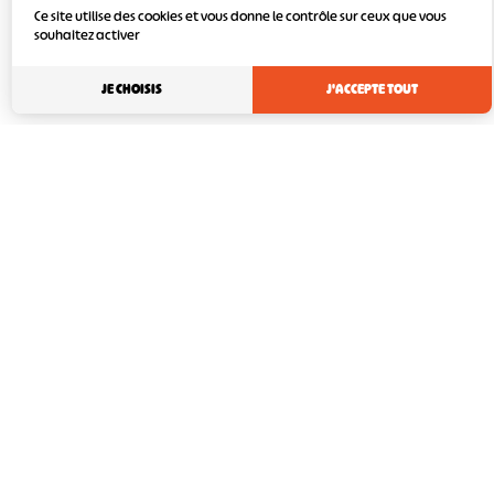
Ce site utilise des cookies et vous donne le contrôle sur ceux que vous
souhaitez activer
JE CHOISIS
J'ACCEPTE TOUT