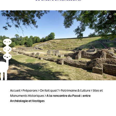
©
Accueil
>
Préparons
>
On fait quoi ?
>
Patrimoine & Culture
>
Sites et
Monuments Historiques
>
A la rencontre du Passé : entre
Archéologie et Vestiges