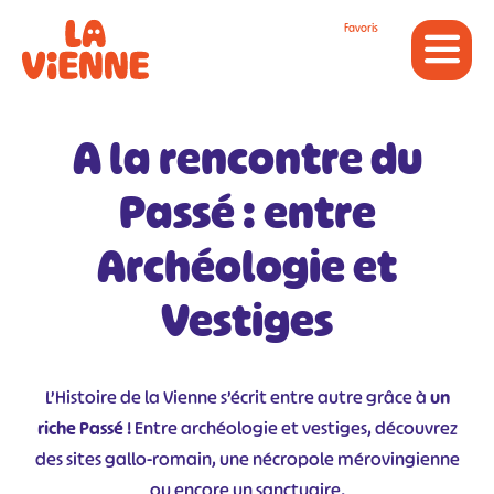
Panneau de gestion des cookies
Favoris
A la rencontre du
Passé : entre
Archéologie et
Vestiges
L’Histoire de la Vienne s’écrit entre autre grâce à
un
riche Passé
! Entre archéologie et vestiges, découvrez
des sites gallo-romain, une nécropole mérovingienne
ou encore un sanctuaire.