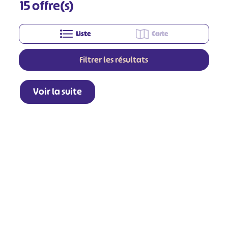
15
offre(s)
Liste
Carte
Filtrer les résultats
Voir la suite
+
−