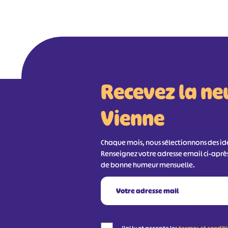
#
Recevez la ne
Vienne
Chaque mois, nous sélectionnons des idée
Renseignez votre adresse email ci-aprè
de bonne humeur mensuelle.