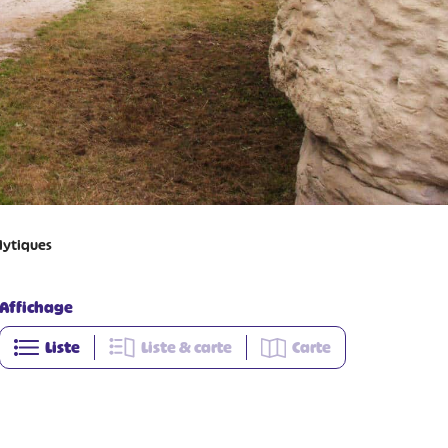
odytiques
Affichage
Liste
Liste & carte
Carte
+
−