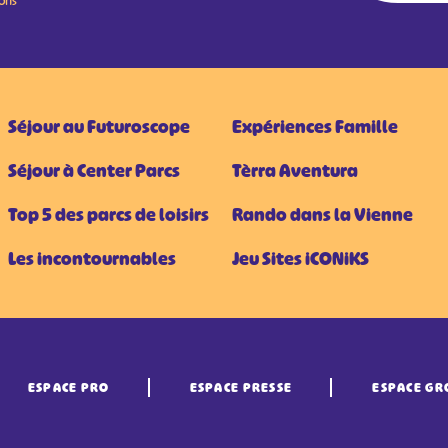
ions
Séjour au Futuroscope
Expériences Famille
Séjour à Center Parcs
Tèrra Aventura
Top 5 des parcs de loisirs
Rando dans la Vienne
Les incontournables
Jeu Sites iCONiKS
ESPACE PRO
ESPACE PRESSE
ESPACE GR