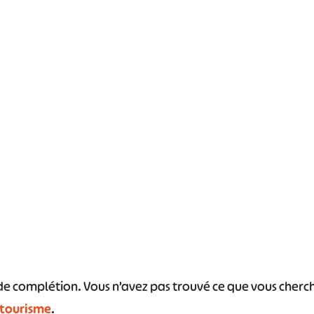
s de complétion. Vous n’avez pas trouvé ce que vous cher
 tourisme
.