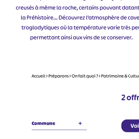
creusés à même la roche, certains pouvant datan
la Préhistoire… Découvrez l’atmosphère de cav
troglodytiques où la température varie très pe
permettant ainsi aux vins de se conserver.
Accueil
>
Préparons
>
On fait quoi ?
>
Patrimoine & Cultu
2
offr
Commune
Voi