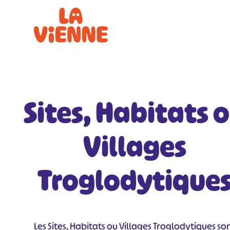
Panneau de gestion des cookies
Sites, Habitats 
Villages
Troglodytique
Les Sites, Habitats ou Villages Troglodytiques so