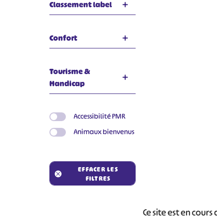
Classement label
Confort
Tourisme &
Handicap
Accessibilité PMR
Animaux bienvenus
#
EFFACER LES
FILTRES
Ce site est en cour