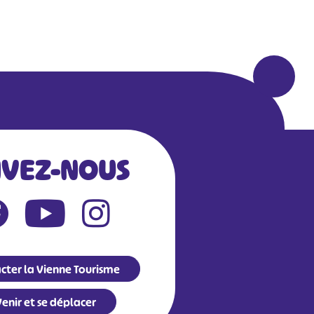
IVEZ-NOUS
cter la Vienne Tourisme
enir et se déplacer