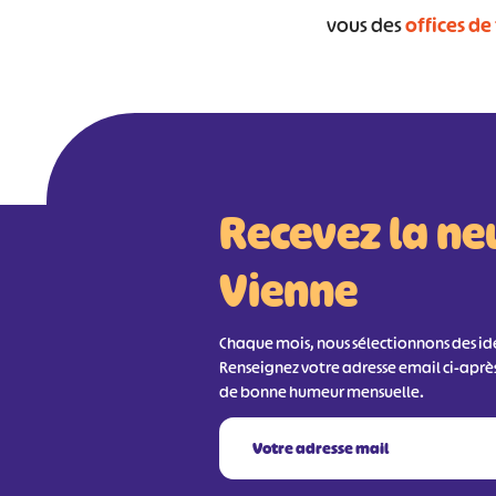
vous des
offices de
Recevez la ne
Vienne
Chaque mois, nous sélectionnons des idée
Renseignez votre adresse email ci-aprè
de bonne humeur mensuelle.