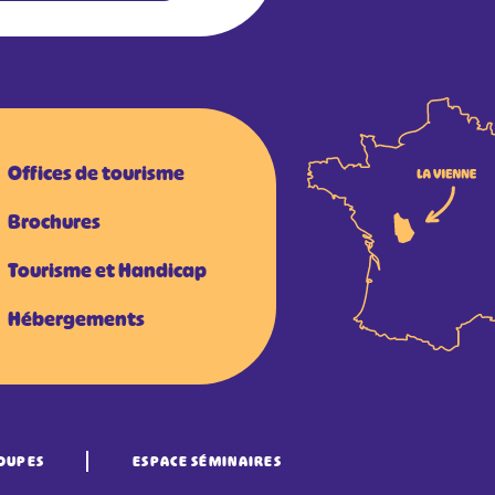
Offices de tourisme
Brochures
Tourisme et Handicap
Hébergements
OUPES
ESPACE SÉMINAIRES