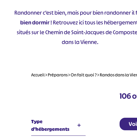
Randonner c’est bien, mais pour bien randonner il 
bien dormir
! Retrouvez ici tous les hébergemen
situés sur le Chemin de Saint-Jacques de Composte
dans la Vienne.
Accueil
>
Préparons
>
On fait quoi ?
>
Randos dans la Vie
106
o
Type
Voi
d’hébergements