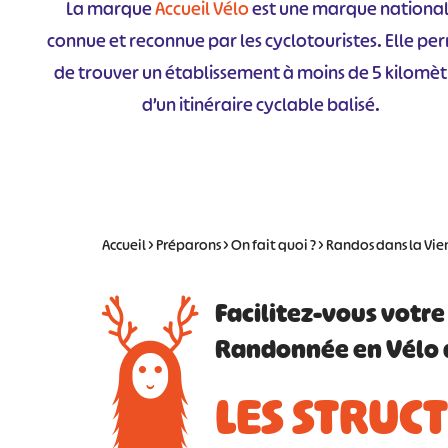
La marque
Accueil Vélo
est une marque nationa
connue et reconnue par les cyclotouristes. Elle pe
de trouver un établissement à moins de 5 kilomèt
d’un itinéraire cyclable balisé.
Accueil
>
Préparons
>
On fait quoi ?
>
Randos dans la Vie
Facilitez-vous votre
Randonnée en Vélo 
LES STRUC