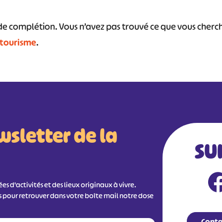
s de complétion. Vous n’avez pas trouvé ce que vous cher
 tourisme
.
wsletter de la
SU
s d'activités et des lieux originaux à vivre.
s pour retrouver dans votre boîte mail notre dose
Conta