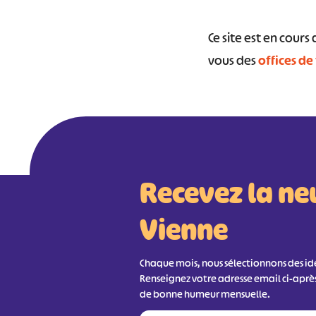
Ce site est en cour
vous des
offices de
Recevez la ne
Vienne
Chaque mois, nous sélectionnons des idée
Renseignez votre adresse email ci-aprè
de bonne humeur mensuelle.