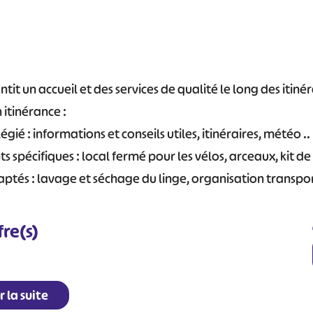
tit un accueil et des services de qualité le long des itiné
 itinérance :
légié : informations et conseils utiles, itinéraires, météo ..
 spécifiques : local fermé pour les vélos, arceaux, kit de
aptés : lavage et séchage du linge, organisation transp
fre(s)
r la suite