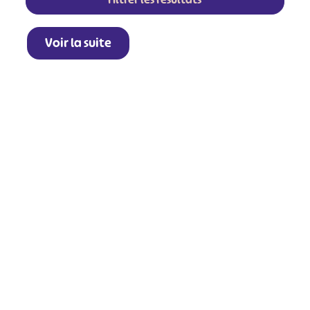
Voir la suite
+
−