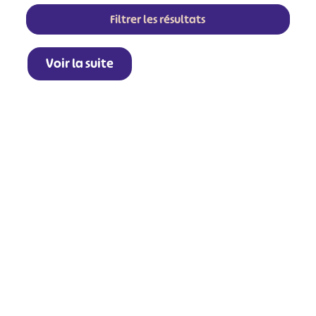
Filtrer les résultats
Voir la suite
+
−