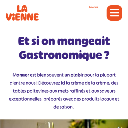
Panneau de gestion des cookies
Favoris
Et si on mangeait
Gastronomique ?
Manger est
bien souvent
un plaisir
pour la plupart
d’entre nous ! Découvrez ici la crème de la crème, des
tables poitevines aux mets raffinés et aux saveurs
exceptionnelles, préparés avec des produits locaux et
de saison.