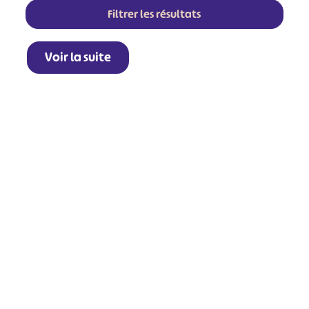
Filtrer les résultats
Voir la suite
+
−