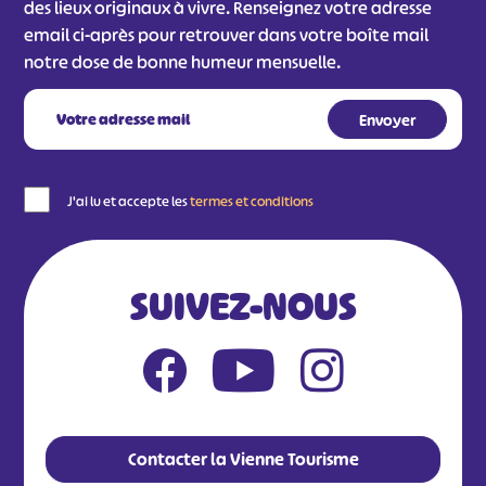
des lieux originaux à vivre. Renseignez votre adresse
email ci-après pour retrouver dans votre boîte mail
notre dose de bonne humeur mensuelle.
J'ai lu et accepte les
termes et conditions
SUIVEZ-NOUS
Contacter la Vienne Tourisme