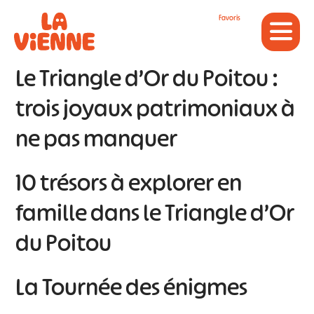
Panneau de gestion des cookies
Favoris
Le Triangle d’Or du Poitou :
trois joyaux patrimoniaux à
ne pas manquer
10 trésors à explorer en
famille dans le Triangle d’Or
du Poitou
La Tournée des énigmes