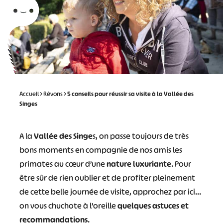
Accueil
>
Rêvons
>
5 conseils pour réussir sa visite à la Vallée des
Singes
A la
Vallée des Singe
s, on passe toujours de très
bons moments en compagnie de nos amis les
primates au cœur d’une
nature luxuriante
. Pour
être sûr de rien oublier et de profiter pleinement
de cette belle journée de visite, approchez par ici…
on vous chuchote à l’oreille
quelques astuces et
recommandations
.