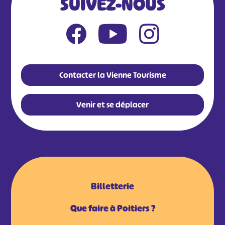
SUIVEZ-NOUS
Contacter la Vienne Tourisme
Venir et se déplacer
Billetterie
Que faire à Poitiers ?