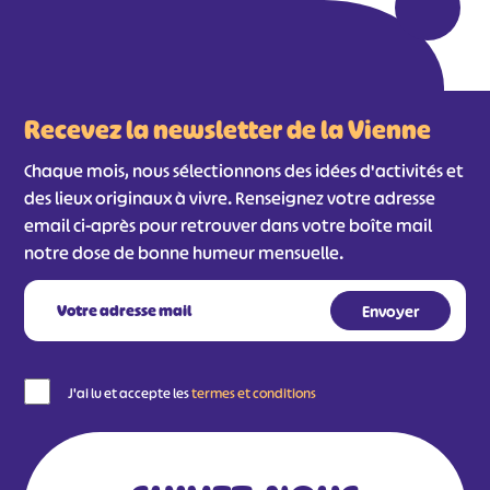
Recevez la newsletter de la Vienne
Chaque mois, nous sélectionnons des idées d'activités et
des lieux originaux à vivre. Renseignez votre adresse
email ci-après pour retrouver dans votre boîte mail
notre dose de bonne humeur mensuelle.
J'ai lu et accepte les
termes et conditions