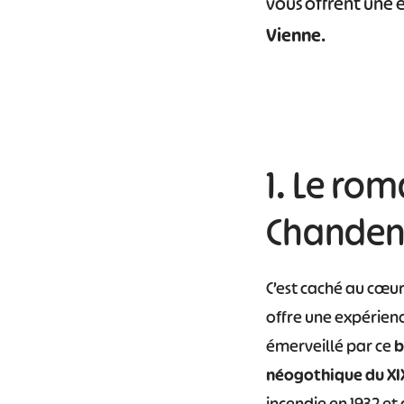
vous offrent une 
Vienne
.
1. Le ro
Chanden
C’est caché au cœur
offre une expérienc
émerveillé par ce
b
néogothique du XI