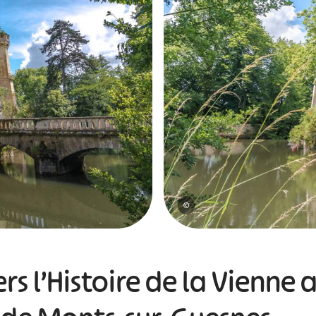
©
ers l’Histoire de la Vienne 