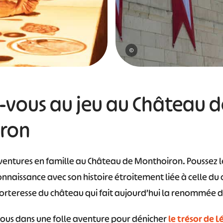
©
z-vous au jeu au Château d
ron
ventures en famille au Château de Monthoiron. Poussez l
onnaissance avec son histoire étroitement liée à celle du
r-Forteresse du château qui fait aujourd’hui la renommée d
vous dans une folle aventure pour dénicher
le trésor de L