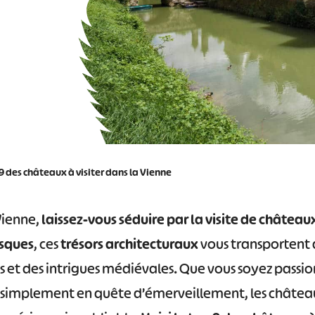
9 des châteaux à visiter dans la Vienne
Vienne,
laissez-vous séduire par la visite de château
sques
, ces
trésors architecturaux
vous transportent d
is et des intrigues médiévales. Que vous soyez passio
 simplement en quête d’émerveillement, les château