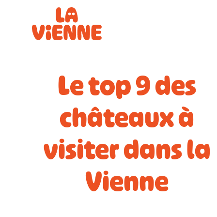
Panneau de gestion des cookies
Le top 9 des
châteaux à
visiter dans la
Vienne