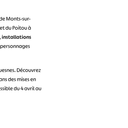
 de Monts-sur-
et du Poitou à
 installations
s personnages
Guesnes. Découvrez
ans des mises en
sible du 4 avril au