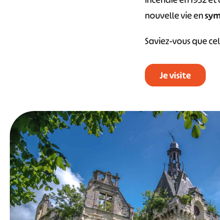
incendie en 1932 et
nouvelle vie en
symb
Saviez-vous que cel
Je visite