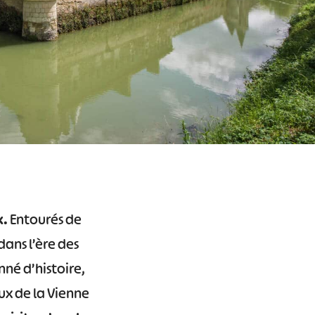
x.
Entourés de
ans l’ère des
nné d’histoire,
x de la Vienne