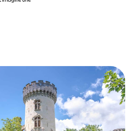
st imaginé une