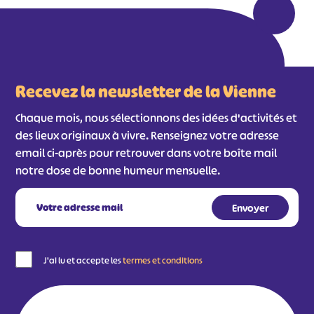
Recevez la newsletter de la Vienne
Chaque mois, nous sélectionnons des idées d'activités et
des lieux originaux à vivre. Renseignez votre adresse
email ci-après pour retrouver dans votre boîte mail
notre dose de bonne humeur mensuelle.
J'ai lu et accepte les
termes et conditions