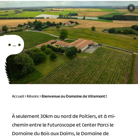
©
Accueil
>
Rêvons
>
Bienvenue au Domaine de Villemont !
À seulement 30km au nord de Poitiers, et à mi-
chemin entre le Futuroscope et Center Parcs le
Domaine du Bois aux Daims, le Domaine de