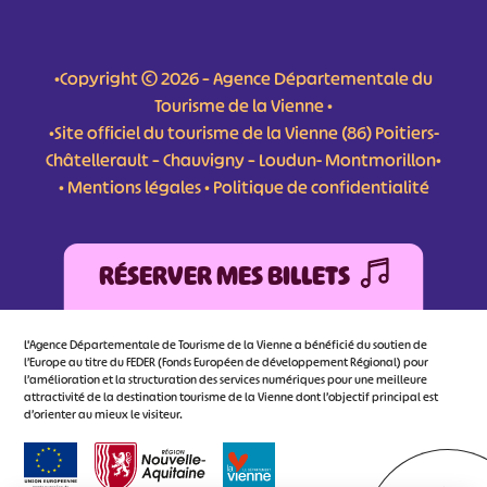
•Copyright © 2026 – Agence Départementale du
Tourisme de la Vienne •
•Site officiel du tourisme de la Vienne (86) Poitiers-
Châtellerault – Chauvigny – Loudun- Montmorillon•
•
Mentions légales
•
Politique de confidentialité
RÉSERVER MES BILLETS
L'Agence Départementale de Tourisme de la Vienne a bénéficié du soutien de
l’Europe au titre du FEDER (Fonds Européen de développement Régional) pour
l’amélioration et la structuration des services numériques pour une meilleure
attractivité de la destination tourisme de la Vienne dont l’objectif principal est
d’orienter au mieux le visiteur.