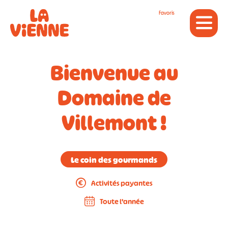
Panneau de gestion des cookies
Favoris
Bienvenue au
Domaine de
Villemont !
Le coin des gourmands
Activités payantes
Toute l'année