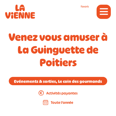
Panneau de gestion des cookies
Favoris
Venez vous amuser à
La Guinguette de
Poitiers
Evénements & sorties, Le coin des gourmands
Activités payantes
Toute l'année