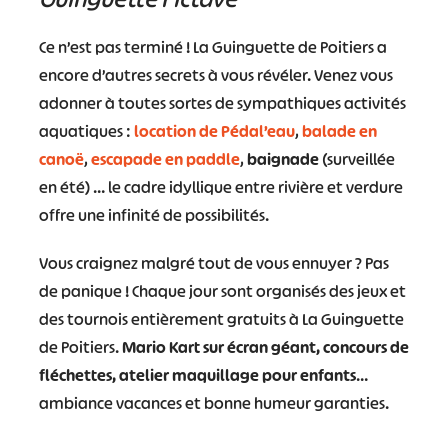
#
#
#
#
#
#
Ce n’est pas terminé ! La Guinguette de Poitiers a
#
encore d’autres secrets à vous révéler. Venez vous
adonner à toutes sortes de sympathiques activités
aquatiques :
location de Pédal’eau
,
balade en
canoë
,
escapade en paddle
,
baignade
(surveillée
en été) … le cadre idyllique entre rivière et verdure
offre une infinité de possibilités.
Vous craignez malgré tout de vous ennuyer ? Pas
de panique ! Chaque jour sont organisés des jeux et
des tournois entièrement gratuits à La Guinguette
de Poitiers.
Mario Kart sur écran géant, concours de
fléchettes, atelier maquillage pour enfants
…
ambiance vacances et bonne humeur garanties.