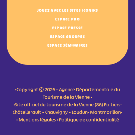
JOUEZ AVEC LES SITES ICONIKS
ESPACE PRO
ESPACE PRESSE
ESPACE GROUPES
ESPACE SÉMINAIRES
•Copyright © 2026 – Agence Départementale du
Tourisme de la Vienne •
•Site officiel du tourisme de la Vienne (86) Poitiers-
Châtellerault – Chauvigny – Loudun- Montmorillon•
•
Mentions légales
•
Politique de confidentialité