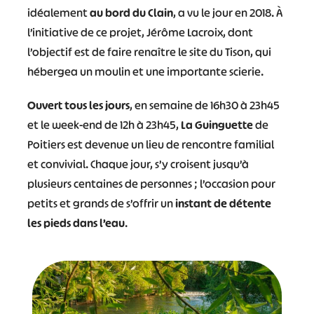
idéalement
au bord du Clain
, a vu le jour en 2018. À
l’initiative de ce projet, Jérôme Lacroix, dont
l’objectif est de faire renaître le site du Tison, qui
hébergea un moulin et une importante scierie.
Ouvert tous les jours
, en semaine de 16h30 à 23h45
et le week-end de 12h à 23h45,
La Guinguette
de
Poitiers est devenue un lieu de rencontre familial
et convivial. Chaque jour, s’y croisent jusqu’à
plusieurs centaines de personnes ; l’occasion pour
petits et grands de s’offrir un
instant de détente
les pieds dans l’eau
.