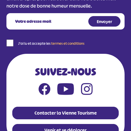
notre dose de bonne humeur mensuelle.
J'ai lu et accepte les
termes et conditions
SUIVEZ-NOUS
Contacter la Vienne Tourisme
Venir et se déplacer