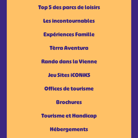
Top 5 des parcs de loisirs
Les incontournables
Expériences Famille
Tèrra Aventura
Rando dans la Vienne
Jeu Sites iCONiKS
Offices de tourisme
Brochures
Tourisme et Handicap
Hébergements