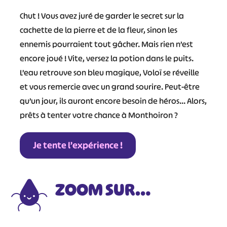
#
#
#
#
Chut ! Vous avez juré de garder le secret sur la
cachette de la pierre et de la fleur, sinon les
#
#
ennemis pourraient tout gâcher. Mais rien n’est
#
encore joué ! Vite, versez la potion dans le puits.
L’eau retrouve son bleu magique, Voloï se réveille
et vous remercie avec un grand sourire. Peut-être
qu’un jour, ils auront encore besoin de héros… Alors,
prêts à tenter votre chance à Monthoiron ?
Je tente l’expérience !
ZOOM SUR…