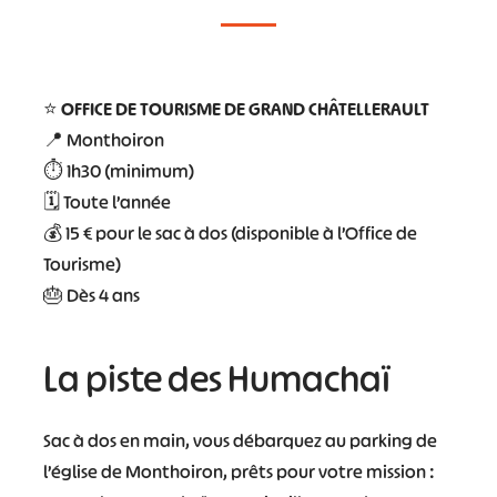
⭐
OFFICE DE TOURISME DE GRAND CHÂTELLERAULT
📍 Monthoiron
⏱️ 1h30 (minimum)
🗓️ Toute l’année
💰 15 € pour le sac à dos (disponible à l’Office de
Tourisme)
🎂 Dès 4 ans
La piste des Humachaï
Sac à dos en main, vous débarquez au parking de
l’église de Monthoiron, prêts pour votre mission :