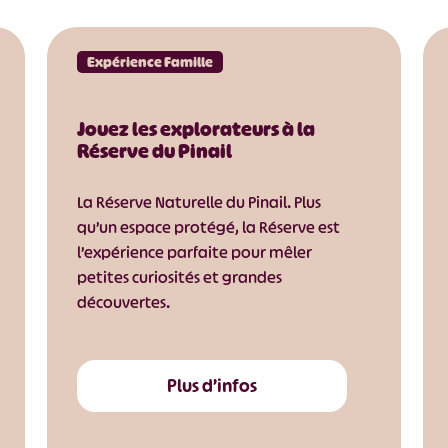
Expérience Famille
Jouez les explorateurs à la
Réserve du Pinail
La Réserve Naturelle du Pinail. Plus
qu’un espace protégé, la Réserve est
l’expérience parfaite pour mêler
petites curiosités et grandes
découvertes.
Plus d’infos