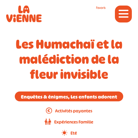
Panneau de gestion des cookies
Favoris
Les Humachaï et la
malédiction de la
fleur invisible
Enquêtes & énigmes, Les enfants adorent
Activités payantes
Expériences Famille
Eté