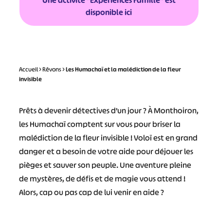
Une activité "Expériences Famille" est
disponible ici
Accueil
>
Rêvons
>
Les Humachaï et la malédiction de la fleur
invisible
Prêts à devenir détectives d’un jour ? À Monthoiron,
les Humachaï comptent sur vous pour briser la
malédiction de la fleur invisible ! Voloï est en grand
danger et a besoin de votre aide pour déjouer les
pièges et sauver son peuple. Une aventure pleine
de mystères, de défis et de magie vous attend !
Alors, cap ou pas cap de lui venir en aide ?