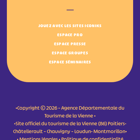
JOUEZ AVEC LES SITES ICONIKS
ESPACE PRO
ESPACE PRESSE
ESPACE GROUPES
ESPACE SÉMINAIRES
•Copyright © 2026 – Agence Départementale du
Tourisme de la Vienne •
•Site officiel du tourisme de la Vienne (86) Poitiers-
Châtellerault – Chauvigny – Loudun- Montmorillon•
•
Mentions légales
•
Politique de confidentialité