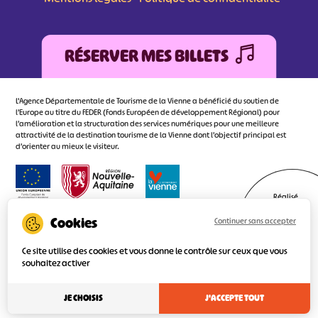
RÉSERVER MES BILLETS
L'Agence Départementale de Tourisme de la Vienne a bénéficié du soutien de
l’Europe au titre du FEDER (Fonds Européen de développement Régional) pour
l’amélioration et la structuration des services numériques pour une meilleure
attractivité de la destination tourisme de la Vienne dont l’objectif principal est
d’orienter au mieux le visiteur.
Réalisé
par l'agence
Continuer sans accepter
Ce site utilise des cookies et vous donne le contrôle sur ceux que vous
souhaitez activer
JE CHOISIS
J'ACCEPTE TOUT