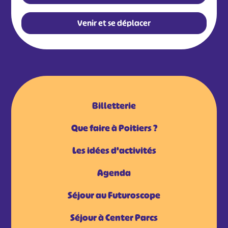
Venir et se déplacer
Billetterie
Que faire à Poitiers ?
Les idées d'activités
Agenda
Séjour au Futuroscope
Séjour à Center Parcs