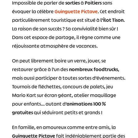
Impossible de parler de
sorties
à
Poitiers
sans
évoquer la célèbre
Guinguette Pictave
. Cet endroit
particulièrement touristique est situé à
l’Îlot Tison
.
La raison de son succès ? Sa convivialité bien sûr !
Dans cet espace de partage, il règne comme une
réjouissante atmosphère de vacances.
On peut librement boire un verre, jouer, se
restaurer grâce à l’un des
nombreux foodtrucks
,
mais aussi participer à toutes sortes d’événements.
Tournois de fléchettes, concours de palets, jeu
Mario Kart sur écran géant, atelier maquillage
pour enfants… autant d’
animations 100 %
gratuites
qui séduiront petits et grands !
En famille, en amoureux comme entre amis, la
Guinguette Pictave
fait indéniablement partie des