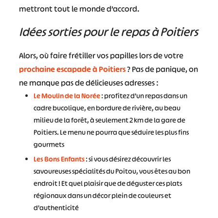
mettront tout le monde d’accord.
Idées sorties pour le repas à Poitiers
Alors, où faire frétiller vos papilles lors de votre
prochaine escapade à Poitiers
? Pas de panique, on
ne manque pas de délicieuses adresses :
Le Moulin de la Norée
: profitez d’un repas dans un
cadre bucolique, en bordure de rivière, au beau
milieu de la forêt, à seulement 2 km de la gare de
Poitiers. Le menu ne pourra que séduire les plus fins
gourmets
Les Bons Enfants
: si vous désirez découvrir les
savoureuses spécialités du Poitou, vous êtes au bon
endroit ! Et quel plaisir que de déguster ces plats
régionaux dans un décor plein de couleurs et
d’authenticité