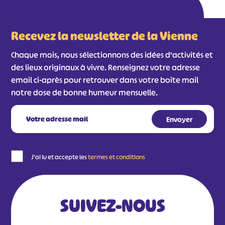
Recevez la newsletter de la Vienne
Chaque mois, nous sélectionnons des idées d'activités et
des lieux originaux à vivre. Renseignez votre adresse
email ci-après pour retrouver dans votre boîte mail
notre dose de bonne humeur mensuelle.
J'ai lu et accepte les
termes et conditions
SUIVEZ-NOUS