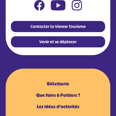
Contacter la Vienne Tourisme
Venir et se déplacer
Billetterie
Que faire à Poitiers ?
Les idées d'activités