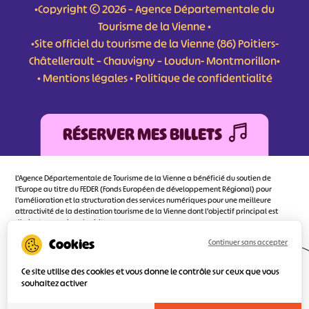
•Copyright © 2026 – Agence Départementale du
Tourisme de la Vienne •
•Site officiel du tourisme de la Vienne (86) Poitiers-
Châtellerault – Chauvigny – Loudun- Montmorillon•
•
Mentions légales
•
Politique de confidentialité
RÉSERVER MES BILLETS
L'Agence Départementale de Tourisme de la Vienne a bénéficié du soutien de
l’Europe au titre du FEDER (Fonds Européen de développement Régional) pour
l’amélioration et la structuration des services numériques pour une meilleure
attractivité de la destination tourisme de la Vienne dont l’objectif principal est
d’orienter au mieux le visiteur.
Continuer sans accepter
Ce site utilise des cookies et vous donne le contrôle sur ceux que vous
Réalisé
par l'agence
souhaitez activer