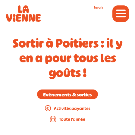
Panneau de gestion des cookies
Favoris
Sortir à Poitiers : il y
en a pour tous les
goûts !
Evénements & sorties
Activités payantes
Toute l'année