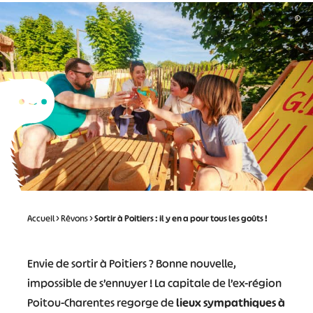
©
Accueil
>
Rêvons
>
Sortir à Poitiers : il y en a pour tous les goûts !
Envie de sortir à Poitiers ? Bonne nouvelle,
impossible de s’ennuyer ! La capitale de l’ex-région
Poitou-Charentes regorge de
lieux sympathiques à