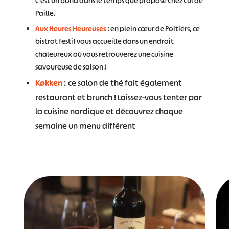
C’est un bond dans le temps que propose Chez Cul de
Paille.
Aux Heures Heureuses
: en plein cœur de Poitiers, ce
bistrot festif vous accueille dans un endroit
chaleureux où vous retrouverez une cuisine
savoureuse de saison !
Køkken
: ce salon de thé fait également
restaurant et brunch ! Laissez-vous tenter par
la cuisine nordique et découvrez chaque
semaine un menu différent