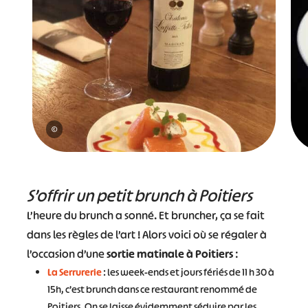
©
S’offrir un petit brunch à Poitiers
L’heure du brunch a sonné. Et bruncher, ça se fait
dans les règles de l’art ! Alors voici où se régaler à
l’occasion d’une
sortie matinale à Poitiers
:
La Serrurerie
: les week-ends et jours fériés de 11 h 30 à
15h, c’est brunch dans ce restaurant renommé de
Poitiers. On se laisse évidemment séduire par les