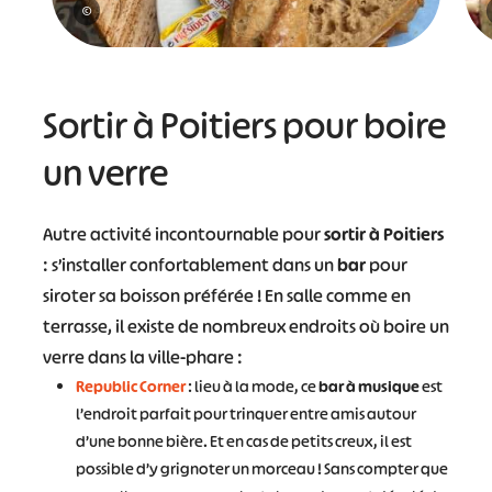
©
Sortir à Poitiers pour boire
un verre
Autre activité incontournable pour
sortir à Poitiers
: s’installer confortablement dans un
bar
pour
siroter sa boisson préférée ! En salle comme en
terrasse, il existe de nombreux endroits où boire un
verre dans la ville-phare :
Republic Corner
: lieu à la mode, ce
bar à musique
est
l’endroit parfait pour trinquer entre amis autour
d’une bonne bière. Et en cas de petits creux, il est
possible d’y grignoter un morceau ! Sans compter que