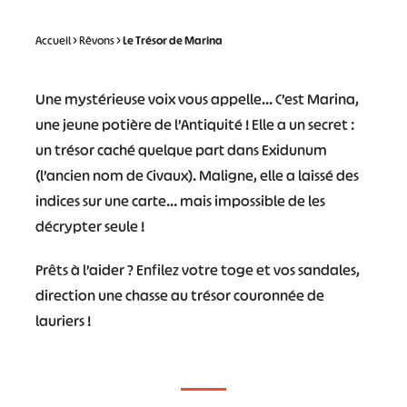
Accueil
>
Rêvons
>
Le Trésor de Marina
Une mystérieuse voix vous appelle… C’est Marina,
une jeune potière de l’Antiquité ! Elle a un secret :
un trésor caché quelque part dans Exidunum
(l’ancien nom de Civaux). Maligne, elle a laissé des
indices sur une carte… mais impossible de les
décrypter seule !
Prêts à l’aider ? Enfilez votre toge et vos sandales,
direction une chasse au trésor couronnée de
lauriers !