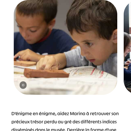
©
D’énigme en énigme, aidez Marina à retrouver son
précieux trésor perdu au gré des différents indices
disséminés dans le musée. Derrière la forme d’une