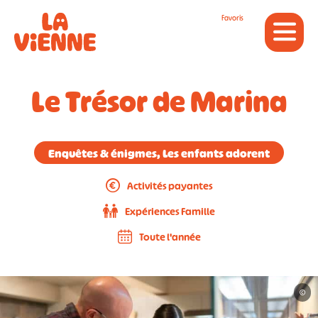
Panneau de gestion des cookies
Favoris
Le Trésor de Marina
Enquêtes & énigmes, Les enfants adorent
Activités payantes
Expériences Famille
Toute l'année
©