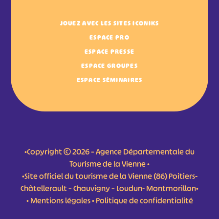
JOUEZ AVEC LES SITES ICONIKS
ESPACE PRO
ESPACE PRESSE
ESPACE GROUPES
ESPACE SÉMINAIRES
•Copyright © 2026 – Agence Départementale du
Tourisme de la Vienne •
•Site officiel du tourisme de la Vienne (86) Poitiers-
Châtellerault – Chauvigny – Loudun- Montmorillon•
•
Mentions légales
•
Politique de confidentialité