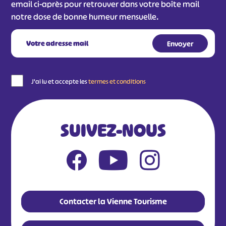
email ci-après pour retrouver dans votre boîte mail
notre dose de bonne humeur mensuelle.
J'ai lu et accepte les
termes et conditions
SUIVEZ-NOUS
Contacter la Vienne Tourisme