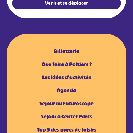
Venir et se déplacer
Billetterie
Que faire à Poitiers ?
Les idées d'activités
Agenda
Séjour au Futuroscope
Séjour à Center Parcs
Top 5 des parcs de loisirs