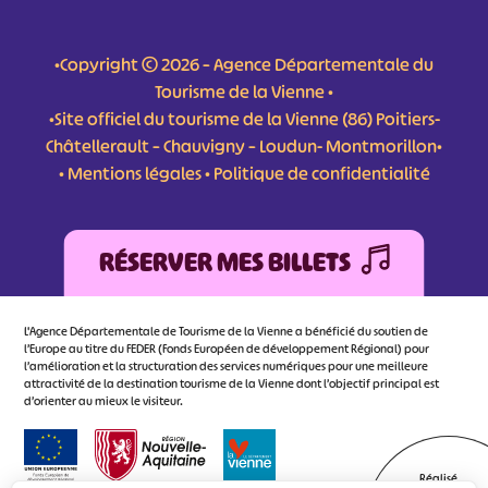
•Copyright © 2026 – Agence Départementale du
Tourisme de la Vienne •
•Site officiel du tourisme de la Vienne (86) Poitiers-
Châtellerault – Chauvigny – Loudun- Montmorillon•
•
Mentions légales
•
Politique de confidentialité
RÉSERVER MES BILLETS
L'Agence Départementale de Tourisme de la Vienne a bénéficié du soutien de
l’Europe au titre du FEDER (Fonds Européen de développement Régional) pour
l’amélioration et la structuration des services numériques pour une meilleure
attractivité de la destination tourisme de la Vienne dont l’objectif principal est
d’orienter au mieux le visiteur.
Réalisé