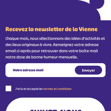
Recevez la newsletter de la Vienne
Chaque mois, nous sélectionnons des idées d'activités et
des lieux originaux à vivre. Renseignez votre adresse
email ci-après pour retrouver dans votre boîte mail
notre dose de bonne humeur mensuelle.
J'ai lu et accepte les
termes et conditions