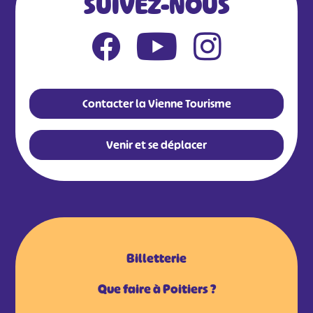
SUIVEZ-NOUS
Contacter la Vienne Tourisme
Venir et se déplacer
Billetterie
Que faire à Poitiers ?