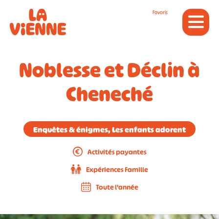
Panneau de gestion des cookies
Favoris
Noblesse et Déclin à
Cheneché
Enquêtes & énigmes, Les enfants adorent
Activités payantes
Expériences Famille
Toute l'année