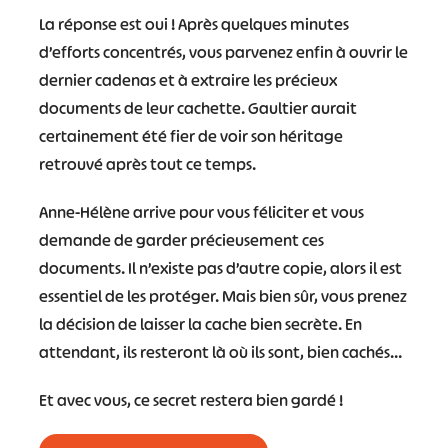
La réponse est oui ! Après quelques minutes
d’efforts concentrés, vous parvenez enfin à ouvrir le
dernier cadenas et à extraire les précieux
documents de leur cachette. Gaultier aurait
#
#
#
#
certainement été fier de voir son héritage
#
#
retrouvé après tout ce temps.
#
Anne-Hélène arrive pour vous féliciter et vous
demande de garder précieusement ces
documents. Il n’existe pas d’autre copie, alors il est
essentiel de les protéger. Mais bien sûr, vous prenez
la décision de laisser la cache bien secrète. En
attendant, ils resteront là où ils sont, bien cachés…
Et avec vous, ce secret restera bien gardé !