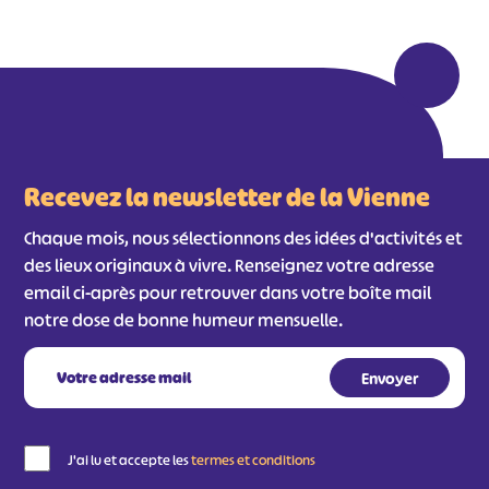
Recevez la newsletter de la Vienne
Chaque mois, nous sélectionnons des idées d'activités et
des lieux originaux à vivre. Renseignez votre adresse
email ci-après pour retrouver dans votre boîte mail
notre dose de bonne humeur mensuelle.
J'ai lu et accepte les
termes et conditions