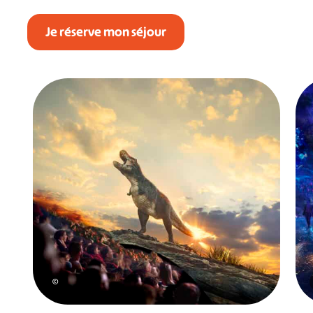
Je réserve mon séjour
©