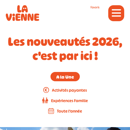
Panneau de gestion des cookies
Favoris
Les nouveautés 2026,
c'est par ici !
A la Une
Activités payantes
Expériences Famille
Toute l'année