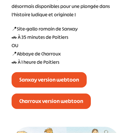
désormais disponibles pour une plongée dans
l’histoire ludique et originale !
📍Site-gallo romain de Sanxay
🚗 À 35 minutes de Poitiers
OU
📍Abbaye de Charroux
🚗 À 1 heure de Poitiers
Sanxay version webtoon
Charroux version webtoon