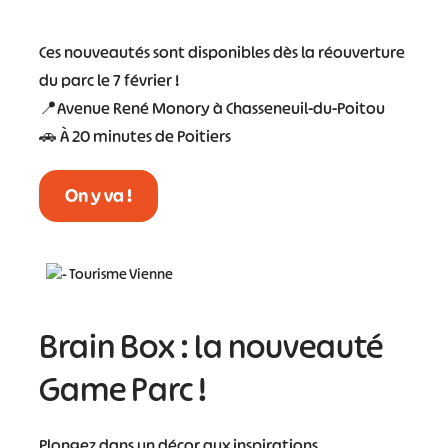
Ces nouveautés sont disponibles dès la réouverture
du parc le 7 février !
📍Avenue René Monory à Chasseneuil-du-Poitou
🚗 À 20 minutes de Poitiers
On y va !
Brain Box : la nouveauté
Game Parc !
Plongez dans un décor aux inspirations