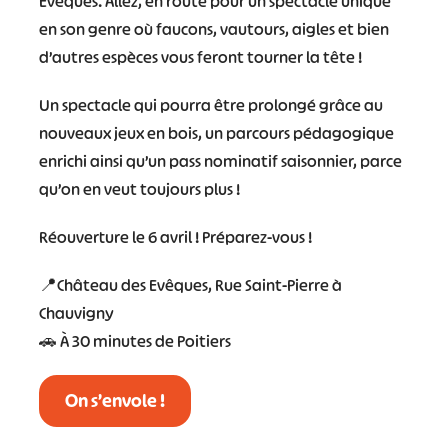
Évêques. Allez, en route pour un spectacle unique
en son genre où faucons, vautours, aigles et bien
d’autres espèces vous feront tourner la tête !
Un spectacle qui pourra être prolongé grâce au
nouveaux jeux en bois, un parcours pédagogique
enrichi ainsi qu’un pass nominatif saisonnier, parce
qu’on en veut toujours plus !
Réouverture le 6 avril ! Préparez-vous !
📍Château des Evêques, Rue Saint-Pierre à
Chauvigny
🚗 À 30 minutes de Poitiers
On s’envole !