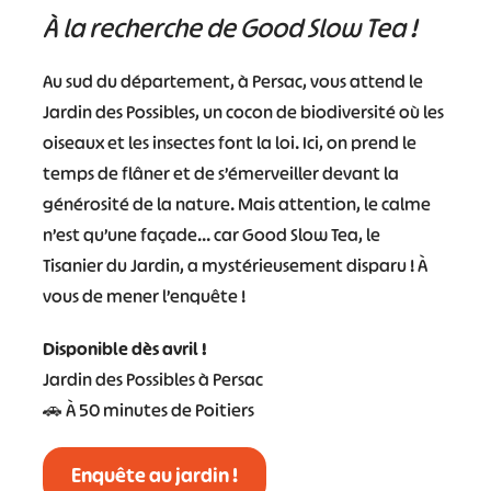
#
#
#
#
À la recherche de Good Slow Tea !
#
#
Au sud du département, à Persac, vous attend le
#
Jardin des Possibles,
un cocon de
biodiversité
où les
oiseaux et les insectes font la loi.
Ici, on prend le
temps de flâner et de s’émerveiller devant la
générosité de la nature. Mais attention, le calme
n’est qu’une façade… car Good Slow Tea, le
Tisanier
du Jardin, a mystérieusement disparu !
À
vous de mener l’enquête !
Disponible dès avril !
Jardin des Possibles à Persac
🚗 À 50 minutes de Poitiers
Enquête au jardin !