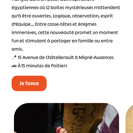
égyptiennes où 12 boîtes mystérieuses n’attendent
qu’à être ouvertes. Logique, observation, esprit
d’équipe… Entre casse-têtes et énigmes
immersives, cette nouveauté promet un moment
fun et stimulant à partager en famille ou entre
amis.
📍 15 Avenue de Châtellerault à Migné-Auxances
🚗 À 15 minutes de Poitiers
Je fonce