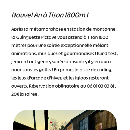
Nouvel An à Tison 1800m !
Après sa métamorphose en station de montagne,
la Guinguette Pictave vous attend à Tison 1800
mètres pour une soirée exceptionnelle mêlant
animations, musiques et gourmandises ! Blind test,
jeux en tout genre, soirée dansante, il y en aura
pour tous les goûts ! En prime, la piste de curling,
les jeux d’arcade d’hiver, et les igloos resteront
ouverts. Réservation obligatoire au 06 01 03 03 81 .
20€ la soirée.