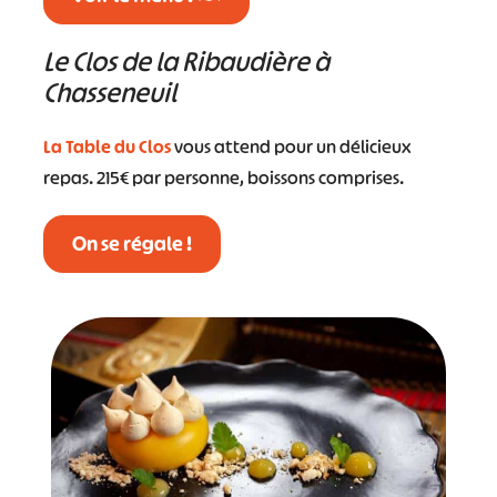
Le Clos de la Ribaudière à
Chasseneuil
La Table du Clos
vous attend pour un délicieux
repas. 215€ par personne, boissons comprises.
On se régale !