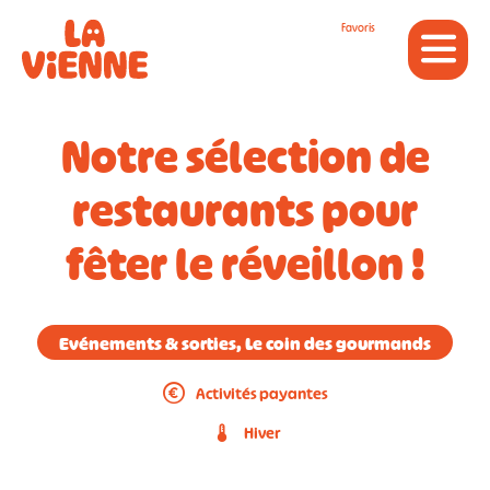
Panneau de gestion des cookies
Favoris
Notre sélection de
restaurants pour
fêter le réveillon !
Evénements & sorties, Le coin des gourmands
Activités payantes
Hiver