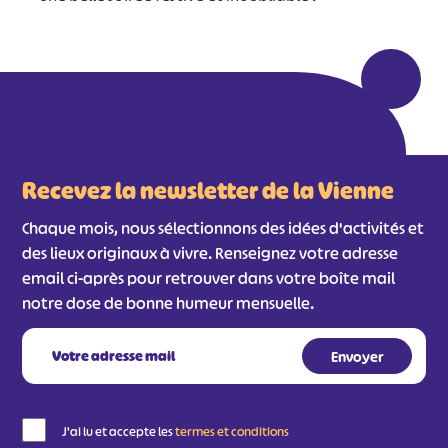
Recevez la newsletter de la Vienne
Chaque mois, nous sélectionnons des idées d'activités et
des lieux originaux à vivre. Renseignez votre adresse
email ci-après pour retrouver dans votre boîte mail
notre dose de bonne humeur mensuelle.
J'ai lu et accepte les
termes et conditions