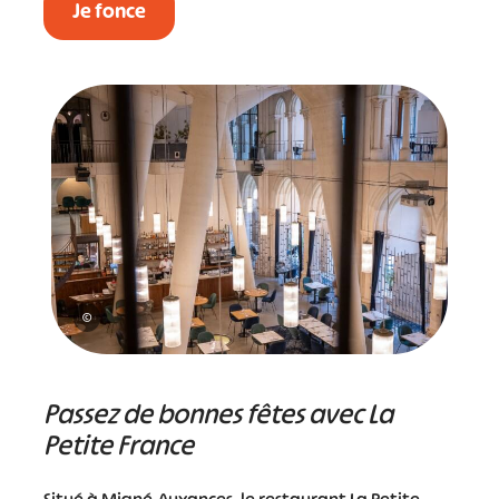
Je fonce
©
Passez de bonnes fêtes avec La
Petite France