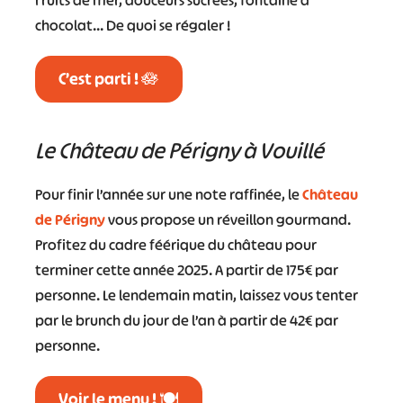
Fruits de mer, douceurs sucrées, fontaine à
chocolat… De quoi se régaler !
C’est parti ! 🪷
Le Château de Périgny à Vouillé
Pour finir l’année sur une note raffinée, le
Château
de Périgny
vous propose un réveillon gourmand.
Profitez du cadre féérique du château pour
terminer cette année 2025. A partir de 175€ par
personne. Le lendemain matin, laissez vous tenter
par le brunch du jour de l’an à partir de 42€ par
personne.
Voir le menu ! 🍽️