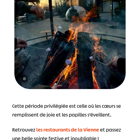
©
Cette période privilégiée est celle où les cœurs se
remplissent de joie et les papilles s’éveillent.
Retrouvez
les restaurants de la Vienne
et passez
une belle soirée festive et inoubliable !