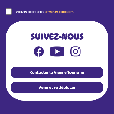
J'ai lu et accepte les
termes et conditions
SUIVEZ-NOUS
Contacter la Vienne Tourisme
Venir et se déplacer