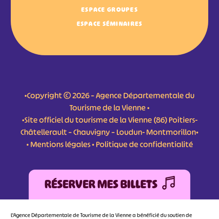
ESPACE GROUPES
ESPACE SÉMINAIRES
•Copyright © 2026 – Agence Départementale du
Tourisme de la Vienne •
•Site officiel du tourisme de la Vienne (86) Poitiers-
Châtellerault – Chauvigny – Loudun- Montmorillon•
•
Mentions légales
•
Politique de confidentialité
RÉSERVER MES BILLETS
L'Agence Départementale de Tourisme de la Vienne a bénéficié du soutien de