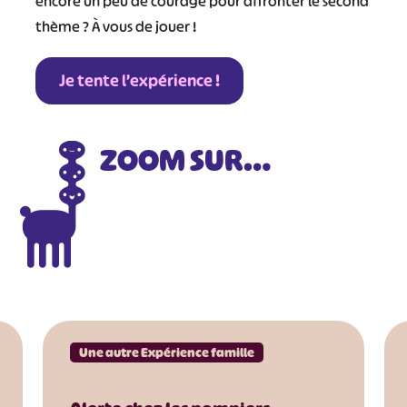
encore un peu de courage pour affronter le second
#
thème ? À vous de jouer !
Je tente l’expérience !
ZOOM SUR…
Une autre Expérience famille