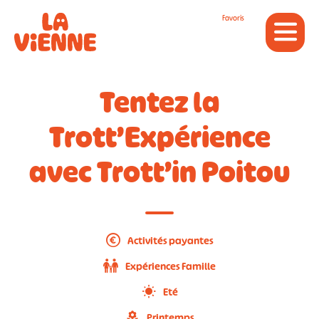
Panneau de gestion des cookies
Favoris
Tentez la
Trott’Expérience
avec Trott’in Poitou
Activités payantes
Expériences Famille
Eté
Printemps