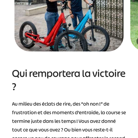
©
Qui remportera la victoire
?
Au milieu des éclats de rire, des “oh non !” de
frustration et des moments d’entraide, la course se
termine juste dans les temps ! Vous avez donné
#
#
#
#
tout ce que vous avez ? Ou bien vous reste-t-il
#
#